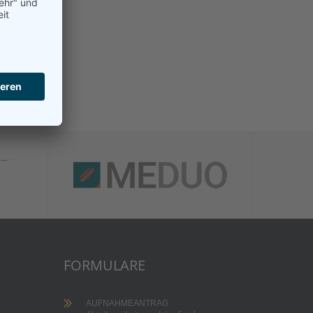
FORMULARE
AUFNAHMEANTRAG