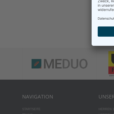
NAVIGATION
UNSER
STARTSEITE
HERREN 