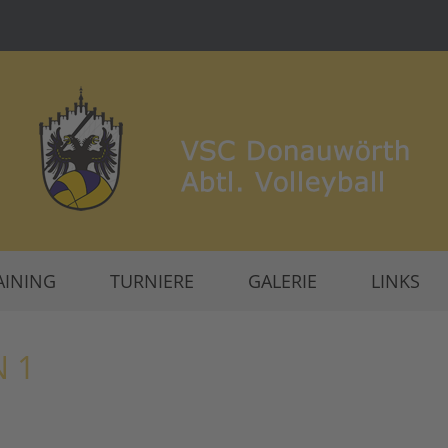
AINING
TURNIERE
GALERIE
LINKS
 1