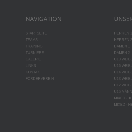
NAVIGATION
UNSER
STARTSEITE
HERREN 
TEAMS
HERREN 
TRAINING
DAMEN 1
TURNIERE
DAMEN 2
GALERIE
U18 WEIB
LINKS
U16 WEIB
KONTAKT
U14 WEIB
FÖRDERVEREIN
U13 WEIB
U12 WEIB
U15 MÄNN
MIXED - 
MIXED - 