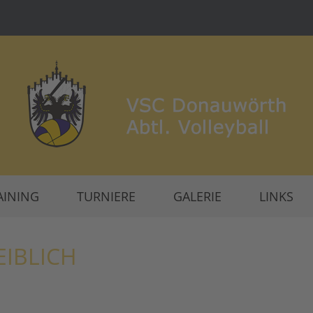
AINING
TURNIERE
GALERIE
LINKS
IBLICH