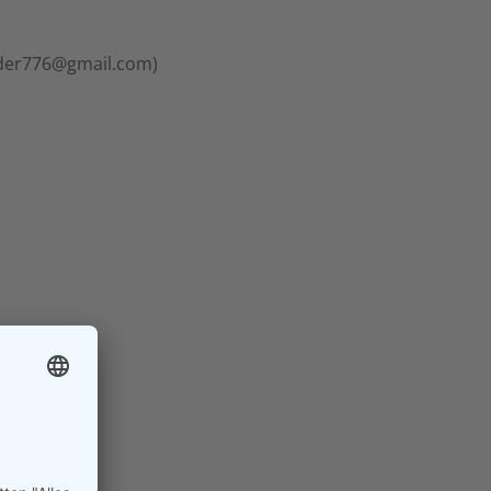
lder776@gmail.com)