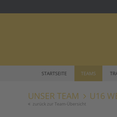
STARTSEITE
TEAMS
TR
UNSER TEAM
U16 WE
zurück zur Team-Übersicht