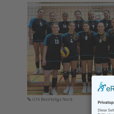
U16 Bezirksliga Nord