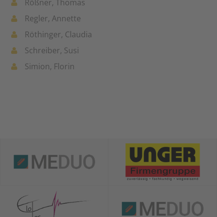
Rößner, Thomas
Regler, Annette
Röthinger, Claudia
Schreiber, Susi
Simion, Florin