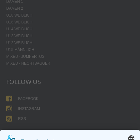
DAMEN 1
DAMEN 2
U18 WEIBLICH
U16 WEIBLICH
U14 WEIBLICH
U13 WEIBLICH
U12 WEIBLICH
U15 MÄNNLICH
MIXED - JUMPERTOS
MIXED - HECHTBAGGER
FOLLOW US
FACEBOOK
INSTAGRAM
RSS
FORMULARE