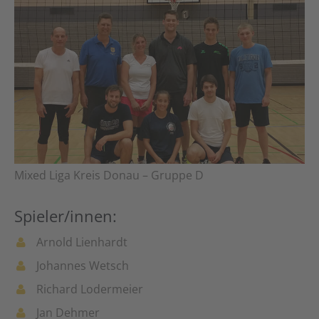
Mixed Liga Kreis Donau – Gruppe D
Spieler/innen:
Arnold Lienhardt
Johannes Wetsch
Richard Lodermeier
Jan Dehmer