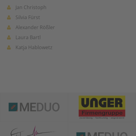
Jan Christoph
Silvia Fürst
Alexander Rößler
Laura Bartl
Katja Hablowetz