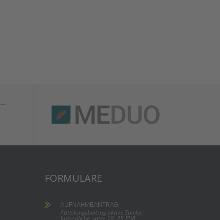
FORMULARE
AUFNAHMEANTRAG
Abteilungsbeitrag aktive Spieler:
Jugendliche unter 18: 25 EUR