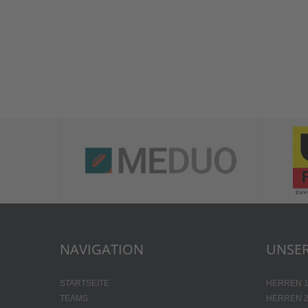
NAVIGATION
UNSER
STARTSEITE
HERREN 
TEAMS
HERREN 