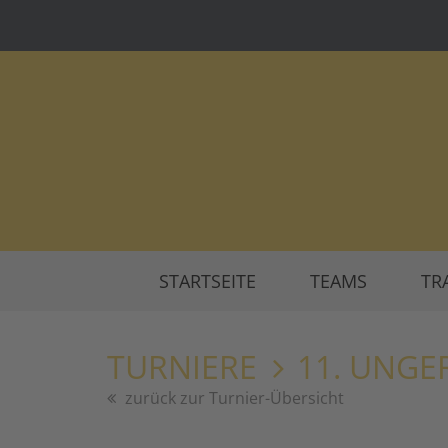
STARTSEITE
TEAMS
TR
TURNIERE
11. UNGE
zurück zur Turnier-Übersicht