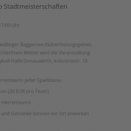
 Stadtmeisterschaften
17:00 Uhr
edlinger Baggersee (Naherholungsgebiet,
chlechtem Wetter wird die Veranstaltung
eyball-Halle Donauwörth, Industriestr. 18
.
enteams jeder Spielklasse
son (20 EUR pro Team)
 Herrenteams
 und Getränke können vor Ort erworben