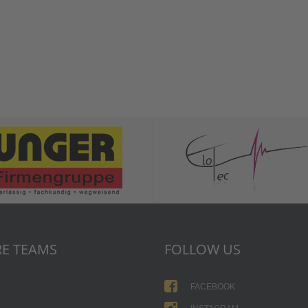
E TEAMS
FOLLOW US
1
FACEBOOK
2