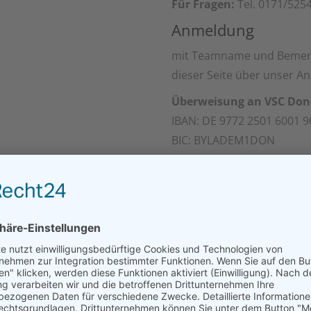
Für Fragen:
Tel. 0171/525
Anmeldung
mit Teamname und Bemerk
dieser Seite über unser A
Überweisung an VSC Dona
IBAN: DE 9772 2501 6001 9
BIC: BYLADEM1DON
Sparkasse Donauwörth
Jeder Spieler erhält ein O
Die ersten drei Teams er
Angemeldete Herre
Zweiter Ball