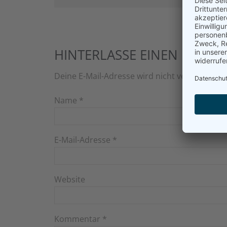
HINTERLASSE EINEN KOMM
Deine E-Mail-Adresse wird nicht veröffentlich
Name
*
E-Mail-Adresse
*
Website
Kommentar
*