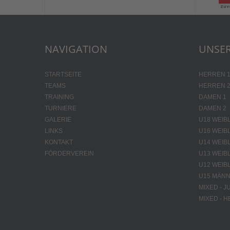
NAVIGATION
UNSER
STARTSEITE
HERREN 
TEAMS
HERREN 
TRAINING
DAMEN 1
TURNIERE
DAMEN 2
GALERIE
U18 WEIB
LINKS
U16 WEIB
KONTAKT
U14 WEIB
FÖRDERVEREIN
U13 WEIB
U12 WEIB
U15 MÄNN
MIXED - 
MIXED - 