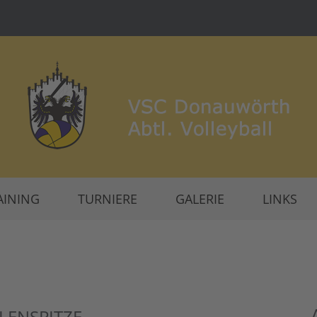
AINING
TURNIERE
GALERIE
LINKS
LENSPITZE