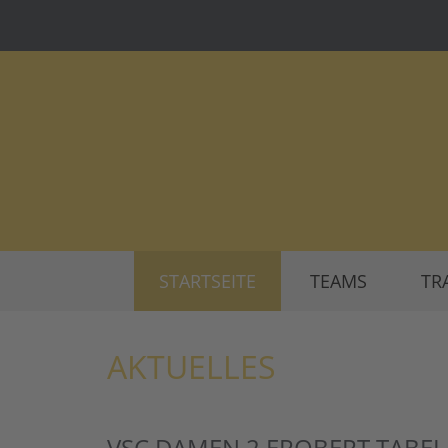
STARTSEITE
TEAMS
TR
AKTUELLES
VSC DAMEN 2 EROBERT TABEL