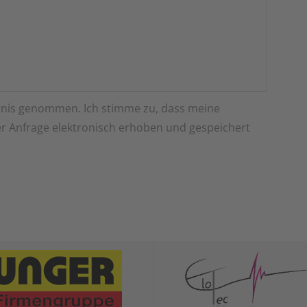
nis genommen. Ich stimme zu, dass meine
 Anfrage elektronisch erhoben und gespeichert