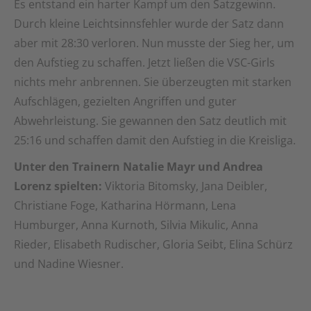
Es entstand ein harter Kampf um den Satzgewinn.
Durch kleine Leichtsinnsfehler wurde der Satz dann
aber mit 28:30 verloren. Nun musste der Sieg her, um
den Aufstieg zu schaffen. Jetzt ließen die VSC-Girls
nichts mehr anbrennen. Sie überzeugten mit starken
Aufschlägen, gezielten Angriffen und guter
Abwehrleistung. Sie gewannen den Satz deutlich mit
25:16 und schaffen damit den Aufstieg in die Kreisliga.
Unter den Trainern Natalie Mayr und Andrea
Lorenz spielten:
Viktoria Bitomsky, Jana Deibler,
Christiane Foge, Katharina Hörmann, Lena
Humburger, Anna Kurnoth, Silvia Mikulic, Anna
Rieder, Elisabeth Rudischer, Gloria Seibt, Elina Schürz
und Nadine Wiesner.