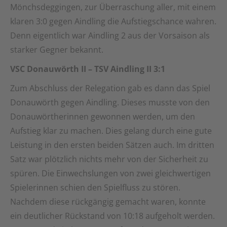
Mönchsdeggingen, zur Überraschung aller, mit einem
klaren 3:0 gegen Aindling die Aufstiegschance wahren.
Denn eigentlich war Aindling 2 aus der Vorsaison als
starker Gegner bekannt.
VSC Donauwörth II – TSV Aindling II 3:1
Zum Abschluss der Relegation gab es dann das Spiel
Donauwörth gegen Aindling. Dieses musste von den
Donauwörtherinnen gewonnen werden, um den
Aufstieg klar zu machen. Dies gelang durch eine gute
Leistung in den ersten beiden Sätzen auch. Im dritten
Satz war plötzlich nichts mehr von der Sicherheit zu
spüren. Die Einwechslungen von zwei gleichwertigen
Spielerinnen schien den Spielfluss zu stören.
Nachdem diese rückgängig gemacht waren, konnte
ein deutlicher Rückstand von 10:18 aufgeholt werden.