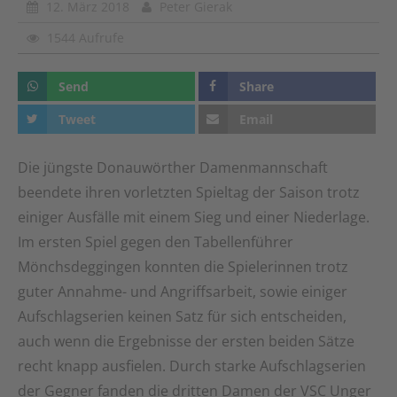
12. März 2018
Peter Gierak
1544 Aufrufe
Send
Share
Tweet
Email
Die jüngste Donauwörther Damenmannschaft
beendete ihren vorletzten Spieltag der Saison trotz
einiger Ausfälle mit einem Sieg und einer Niederlage.
Im ersten Spiel gegen den Tabellenführer
Mönchsdeggingen konnten die Spielerinnen trotz
guter Annahme- und Angriffsarbeit, sowie einiger
Aufschlagserien keinen Satz für sich entscheiden,
auch wenn die Ergebnisse der ersten beiden Sätze
recht knapp ausfielen. Durch starke Aufschlagserien
der Gegner fanden die dritten Damen der VSC Unger