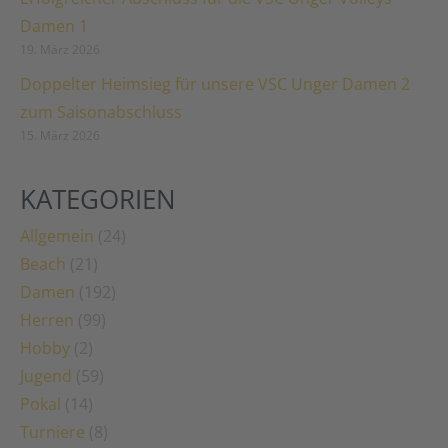
Damen 1
19. März 2026
Doppelter Heimsieg für unsere VSC Unger Damen 2
zum Saisonabschluss
15. März 2026
KATEGORIEN
Allgemein
(24)
Beach
(21)
Damen
(192)
Herren
(99)
Hobby
(2)
Jugend
(59)
Pokal
(14)
Turniere
(8)