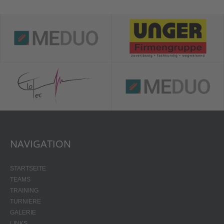
NAVIGATION
STARTSEITE
TEAMS
TRAINING
TURNIERE
GALERIE
LINKS