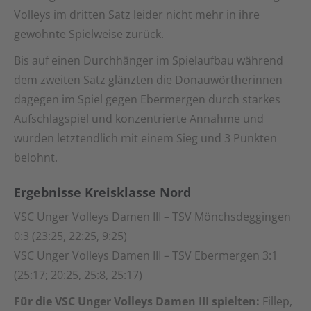
Volleys im dritten Satz leider nicht mehr in ihre
gewohnte Spielweise zurück.
Bis auf einen Durchhänger im Spielaufbau während
dem zweiten Satz glänzten die Donauwörtherinnen
dagegen im Spiel gegen Ebermergen durch starkes
Aufschlagspiel und konzentrierte Annahme und
wurden letztendlich mit einem Sieg und 3 Punkten
belohnt.
Ergebnisse Kreisklasse Nord
VSC Unger Volleys Damen III – TSV Mönchsdeggingen
0:3 (23:25, 22:25, 9:25)
VSC Unger Volleys Damen III – TSV Ebermergen 3:1
(25:17; 20:25, 25:8, 25:17)
Für die VSC Unger Volleys Damen III spielten:
Fillep,