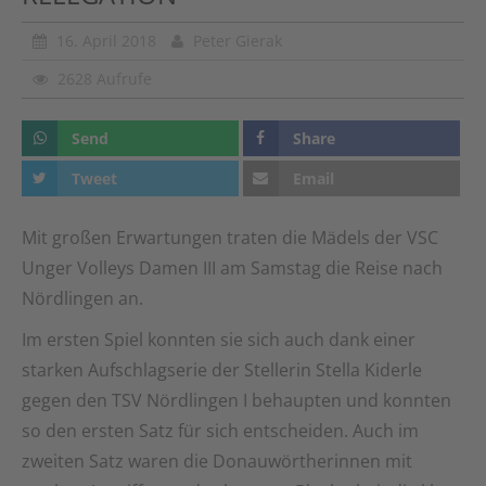
16. April 2018
Peter Gierak
2628 Aufrufe
Send
Share
Tweet
Email
Mit großen Erwartungen traten die Mädels der VSC
Unger Volleys Damen III am Samstag die Reise nach
Nördlingen an.
Im ersten Spiel konnten sie sich auch dank einer
starken Aufschlagserie der Stellerin Stella Kiderle
gegen den TSV Nördlingen I behaupten und konnten
so den ersten Satz für sich entscheiden. Auch im
zweiten Satz waren die Donauwörtherinnen mit