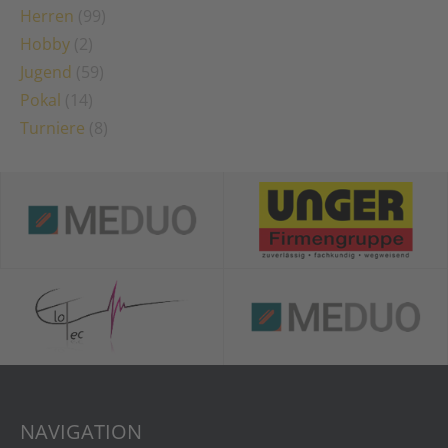
Herren
(99)
Hobby
(2)
Jugend
(59)
Pokal
(14)
Turniere
(8)
NAVIGATION