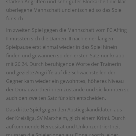
starken Angriffen und sehr guter Blockarbeit die klar
überlegene Mannschaft und entschied so das Spiel
für sich.
Im zweiten Spiel gegen die Mannschaft vom FC Affing
II mussten sich die Damen III nach einer langen
Spielpause erst einmal wieder in das Spiel hinein
finden und gewannen so den ersten Satz nur knapp
mit 26:24. Durch beruhigende Worte der Trainerin
und gezielte Angriffe auf die Schwachstellen der
Gegner kam wieder ein gewohntes, höheres Niveau
der Donauwörtherinnen zustande und sie konnten so
auch den zweiten Satz für sich entscheiden.
Das dritte Spiel gegen den Abstiegskandidaten aus
der Kreisliga, SV Marxheim, glich einem Krimi. Durch
aufkommende Nervosität und Unkonzentriertheit
mussten die Spielerinnen aus Donauwörth leider