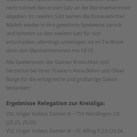
recht schnell den ersten Satz an die Marxheimerinnen
abgeben. Im zweiten Satz kamen die Donauwörther
Mädels wieder in ihre gewohnte Spielweise zurück
und konnten so den zweiten Satz für sich
entscheiden, allerdings unterlagen sie im Tie-Break
dann den Marxheimerinnen mit 10:15.
Alle Spielerinnen der Damen III möchten sich
herzlichst bei ihren Trainern Anna Böhm und Oliver
Bürge für die erfolgreiche und großartige Saison
bedanken!
Ergebnisse Relegation zur Kreisliga:
VSC Unger Volleys Damen III – TSV Nördlingen 2:0
(25:23, 25:20)
VSC Unger Volleys Damen III – FC Affing II 2:0 (26:24,