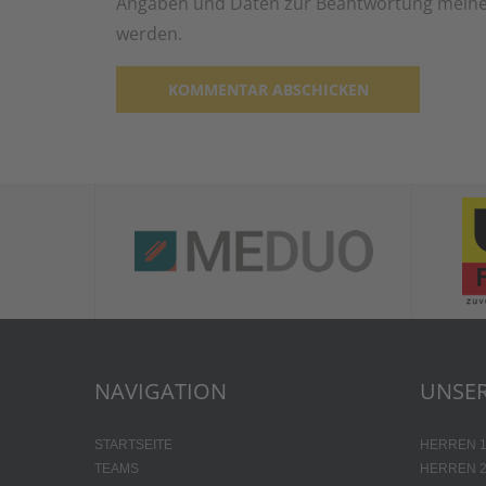
Angaben und Daten zur Beantwortung meiner
werden.
Alternative:
NAVIGATION
UNSER
STARTSEITE
HERREN 
TEAMS
HERREN 