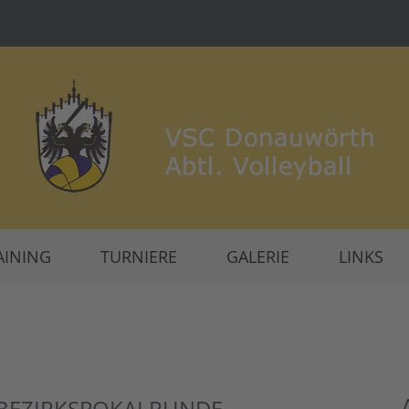
AINING
TURNIERE
GALERIE
LINKS
 BEZIRKSPOKALRUNDE