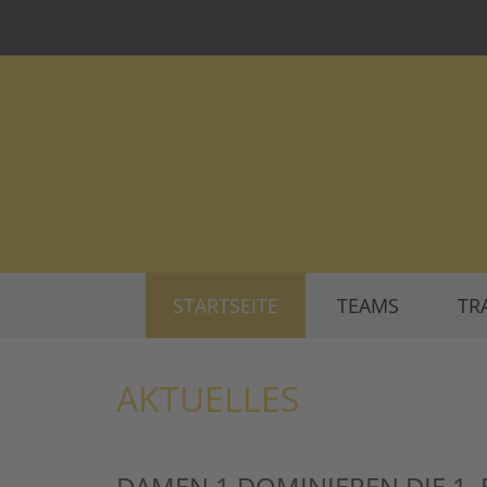
STARTSEITE
TEAMS
TR
AKTUELLES
DAMEN 1 DOMINIEREN DIE 1.