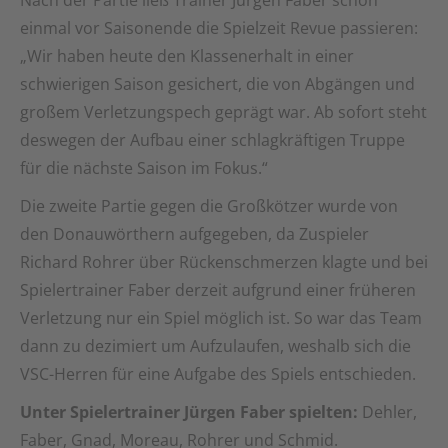
Nach der Partie ließ Trainer Jürgen Faber schon
einmal vor Saisonende die Spielzeit Revue passieren:
„Wir haben heute den Klassenerhalt in einer
schwierigen Saison gesichert, die von Abgängen und
großem Verletzungspech geprägt war. Ab sofort steht
deswegen der Aufbau einer schlagkräftigen Truppe
für die nächste Saison im Fokus.“
Die zweite Partie gegen die Großkötzer wurde von
den Donauwörthern aufgegeben, da Zuspieler
Richard Rohrer über Rückenschmerzen klagte und bei
Spielertrainer Faber derzeit aufgrund einer früheren
Verletzung nur ein Spiel möglich ist. So war das Team
dann zu dezimiert um Aufzulaufen, weshalb sich die
VSC-Herren für eine Aufgabe des Spiels entschieden.
Unter Spielertrainer Jürgen Faber spielten:
Dehler,
Faber, Gnad, Moreau, Rohrer und Schmid.