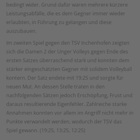
bedingt wider. Grund dafür waren mehrere kürzere
Leistungsabfälle, die es dem Gegner immer wieder
erlaubten, in Führung zu gelangen und diese
auszubauen.
Im zweiten Spiel gegen den TSV Inchenhofen zeigten
sich die Damen 2 der Unger Volleys gegen Ende des
ersten Satzes überraschend stark und konnten dem
stärker eingeschätzten Gegner mit solidem Volleyball
kontern. Der Satz endete mit 19:25 und sorgte für
neuen Mut. An dessen Stelle traten in den
nachfolgenden Sätzen jedoch Erschöpfung, Frust und
daraus resultierende Eigenfehler. Zahlreiche starke
Annahmen konnten vor allem im Angriff nicht mehr in
Punkte verwandelt werden, wodurch der TSV das
Spiel gewann. (19:25, 13:25, 12:25)