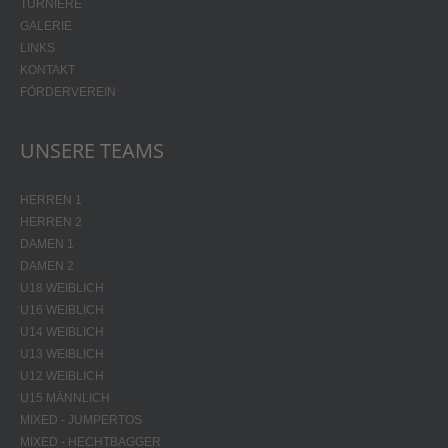
TURNIERE
GALERIE
LINKS
KONTAKT
FÖRDERVEREIN
UNSERE TEAMS
HERREN 1
HERREN 2
DAMEN 1
DAMEN 2
U18 WEIBLICH
U16 WEIBLICH
U14 WEIBLICH
U13 WEIBLICH
U12 WEIBLICH
U15 MÄNNLICH
MIXED - JUMPERTOS
MIXED - HECHTBAGGER