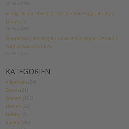
27. März 2026
Erfolgreicher Abschluss für die VSC Unger Volleys
Damen 1
19. März 2026
Doppelter Heimsieg für unsere VSC Unger Damen 2
zum Saisonabschluss
15. März 2026
KATEGORIEN
Allgemein
(24)
Beach
(21)
Damen
(192)
Herren
(99)
Hobby
(2)
Jugend
(59)