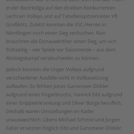
in der Bezirksliga auf den direkten Konkurrenten
Lechrain Volleys und auf Tabellenspitzenreiter Vfl
Großkötz. Zuletzt konnten die VSC-Herren in
Nördlingen noch einen Sieg verbuchen. Nun
brauchten die Donauwörther einen Sieg, um sich
frühzeitig – vier Spiele vor Saisonende – aus dem
Abstiegskampf verabschieden zu können.
Jedoch konnten die Unger-Volleys aufgrund
verschiedener Ausfälle nicht in Vollbesetzung
auflaufen. So fehlten Jonas Gansmeier-Döbler
aufgrund eines Fingerbruchs, Yannick Eibl aufgrund
einer Grippeerkrankung und Oliver Bürge beruflich.
Deshalb waren Umstellungen im Kader
unausweichlich. Libero Michael Schmid und Jürgen
Faber ersetzten folglich Eibl und Gansmeier-Döbler