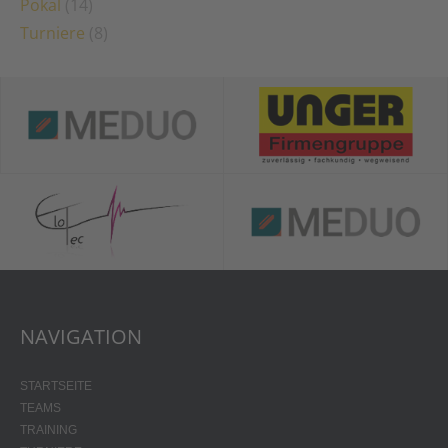
Pokal
(14)
Turniere
(8)
NAVIGATION
STARTSEITE
TEAMS
TRAINING