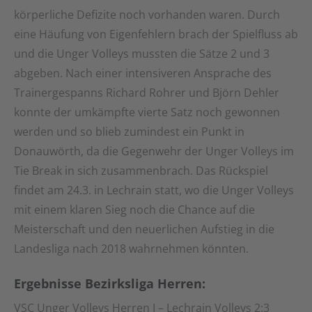
körperliche Defizite noch vorhanden waren. Durch
eine Häufung von Eigenfehlern brach der Spielfluss ab
und die Unger Volleys mussten die Sätze 2 und 3
abgeben. Nach einer intensiveren Ansprache des
Trainergespanns Richard Rohrer und Björn Dehler
konnte der umkämpfte vierte Satz noch gewonnen
werden und so blieb zumindest ein Punkt in
Donauwörth, da die Gegenwehr der Unger Volleys im
Tie Break in sich zusammenbrach. Das Rückspiel
findet am 24.3. in Lechrain statt, wo die Unger Volleys
mit einem klaren Sieg noch die Chance auf die
Meisterschaft und den neuerlichen Aufstieg in die
Landesliga nach 2018 wahrnehmen könnten.
Ergebnisse Bezirksliga Herren:
VSC Unger Volleys Herren I – Lechrain Volleys 2:3