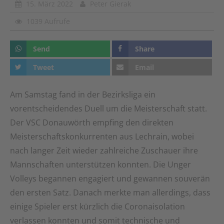
15. März 2022
Peter Gierak
1039 Aufrufe
Send
Share
Tweet
Email
Am Samstag fand in der Bezirksliga ein
vorentscheidendes Duell um die Meisterschaft statt.
Der VSC Donauwörth empfing den direkten
Meisterschaftskonkurrenten aus Lechrain, wobei
nach langer Zeit wieder zahlreiche Zuschauer ihre
Mannschaften unterstützen konnten. Die Unger
Volleys begannen engagiert und gewannen souverän
den ersten Satz. Danach merkte man allerdings, dass
einige Spieler erst kürzlich die Coronaisolation
verlassen konnten und somit technische und