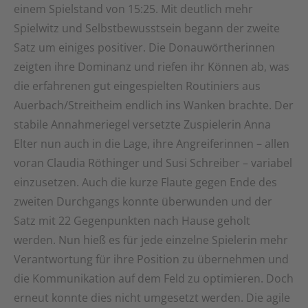
einem Spielstand von 15:25. Mit deutlich mehr
Spielwitz und Selbstbewusstsein begann der zweite
Satz um einiges positiver. Die Donauwörtherinnen
zeigten ihre Dominanz und riefen ihr Können ab, was
die erfahrenen gut eingespielten Routiniers aus
Auerbach/Streitheim endlich ins Wanken brachte. Der
stabile Annahmeriegel versetzte Zuspielerin Anna
Elter nun auch in die Lage, ihre Angreiferinnen – allen
voran Claudia Röthinger und Susi Schreiber – variabel
einzusetzen. Auch die kurze Flaute gegen Ende des
zweiten Durchgangs konnte überwunden und der
Satz mit 22 Gegenpunkten nach Hause geholt
werden. Nun hieß es für jede einzelne Spielerin mehr
Verantwortung für ihre Position zu übernehmen und
die Kommunikation auf dem Feld zu optimieren. Doch
erneut konnte dies nicht umgesetzt werden. Die agile