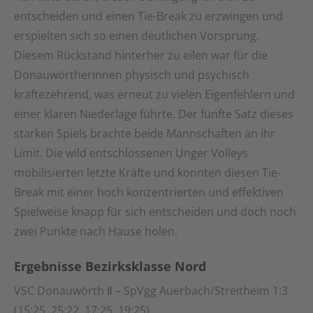
entscheiden und einen Tie-Break zu erzwingen und
erspielten sich so einen deutlichen Vorsprung.
Diesem Rückstand hinterher zu eilen war für die
Donauwörtherinnen physisch und psychisch
kräftezehrend, was erneut zu vielen Eigenfehlern und
einer klaren Niederlage führte. Der fünfte Satz dieses
starken Spiels brachte beide Mannschaften an ihr
Limit. Die wild entschlossenen Unger Volleys
mobilisierten letzte Kräfte und konnten diesen Tie-
Break mit einer hoch konzentrierten und effektiven
Spielweise knapp für sich entscheiden und doch noch
zwei Punkte nach Hause holen.
Ergebnisse Bezirksklasse Nord
VSC Donauwörth Ⅱ – SpVgg Auerbach/Streitheim 1:3
(15:25, 25:22, 17:25, 19:25)