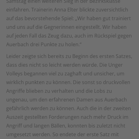
Samstag einen weiteren Sieg in der Bezirksklasse
einfahren. Trainerin Anna Elter blickte zuversichtlich
auf das bevorstehende Spiel: „Wir haben gut trainiert
und uns auf die Gegnerinnen eingestellt. Wir haben
auf jeden Fall das Zeug dazu, auch im Rückspiel gegen
Auerbach drei Punkte zu holen.“
Leider zeigte sich bereits zu Beginn des ersten Satzes,
dass dies nicht so leicht werden würde. Die Unger
Volleys begannen viel zu zaghaft und unsicher, um
wirklich punkten zu können. Die sonst so druckvollen
Angriffe blieben zu verhalten und die Lobs zu
ungenau, um den erfahrenen Damen aus Auerbach
gefährlich werden zu können. Auch die in der zweiten
Auszeit gestellten Forderungen nach mehr Druck im
Angriff und langen Bällen, konnten bis zuletzt nicht
umgesetzt werden. So endete der erste Satz mit