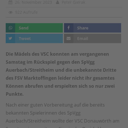
26. November 2023
Peter Gierak
922 Aufrufe
Send
Share
Tweet
Email
Die Mädels des VSC konnten am vergangenen
Samstag im Rückspiel gegen den SpVgg
Auerbach/Streitheim und die unbekannte Dritte
des FSV Marktoffingen leider nicht ihr gesamtes
Können abrufen und erspielten sich so nur zwei
Punkte.
Nach einer guten Vorbereitung auf die bereits
bekannten Spielerinnen des SpVgg
Auerbach/Streitheim wollte der VSC Donauwörth am