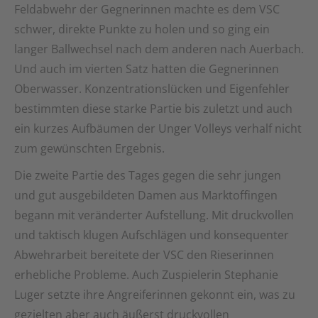
Feldabwehr der Gegnerinnen machte es dem VSC
schwer, direkte Punkte zu holen und so ging ein
langer Ballwechsel nach dem anderen nach Auerbach.
Und auch im vierten Satz hatten die Gegnerinnen
Oberwasser. Konzentrationslücken und Eigenfehler
bestimmten diese starke Partie bis zuletzt und auch
ein kurzes Aufbäumen der Unger Volleys verhalf nicht
zum gewünschten Ergebnis.
Die zweite Partie des Tages gegen die sehr jungen
und gut ausgebildeten Damen aus Marktoffingen
begann mit veränderter Aufstellung. Mit druckvollen
und taktisch klugen Aufschlägen und konsequenter
Abwehrarbeit bereitete der VSC den Rieserinnen
erhebliche Probleme. Auch Zuspielerin Stephanie
Luger setzte ihre Angreiferinnen gekonnt ein, was zu
gezielten aber auch äußerst druckvollen