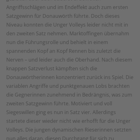
Angriffsschlägen und im Endeffekt auch zum ersten
Satzgewinn für Donauwörth führte. Doch dieses
Niveau konnten die Unger Volleys leider nicht mit in
den zweiten Satz nehmen. Marktoffingen übernahm
nun die Führungsrolle und behielt in einem
spannenden Kopf an Kopf Rennen bis zuletzt die
Nerven – und leider auch die Oberhand. Nach diesem
knappen Satzverlust kämpften sich die
Donauwörtherinnen konzentriert zurück ins Spiel. Die
variablen Angriffe und punktgenauen Lobs brachten
die Gegnerinnen zunehmend in Bedrängnis, was zum
zweiten Satzgewinn führte. Motiviert und voll
Siegeswillen ging es nun in Satz vier. Allerdings
startete dieser wieder nicht wie erhofft für die Unger
Volleys. Die jungen dynamischen Rieserinnen setzten
nun alles daran, diesen Durchgang für sich zu