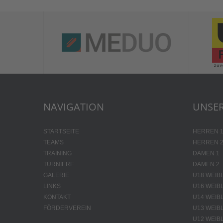
NAVIGATION
UNSER
STARTSEITE
HERREN 
TEAMS
HERREN 
TRAINING
DAMEN 1
TURNIERE
DAMEN 2
GALERIE
U18 WEIB
LINKS
U16 WEIB
KONTAKT
U14 WEIB
FÖRDERVEREIN
U13 WEIB
U12 WEIB