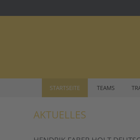
STARTSEITE
TEAMS
TR
AKTUELLES
HENDRIK FABER HOLT DEUTSC