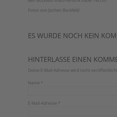
Ben Bockfeld links/Hendrik Faber rechts
Fotos von Jochen Bockfeld
ES WURDE NOCH KEIN KOM
HINTERLASSE EINEN KOMM
Deine E-Mail-Adresse wird nicht veröffentlich
Name
*
E-Mail-Adresse
*