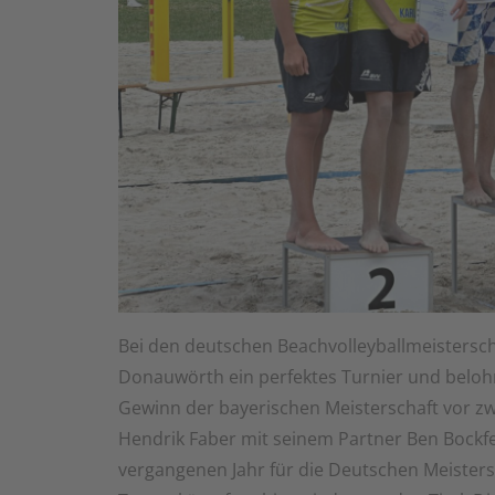
Bei den deutschen Beachvolleyballmeistersc
Donauwörth ein perfektes Turnier und belohn
Gewinn der bayerischen Meisterschaft vor zwe
Hendrik Faber mit seinem Partner Ben Bockfel
vergangenen Jahr für die Deutschen Meisters