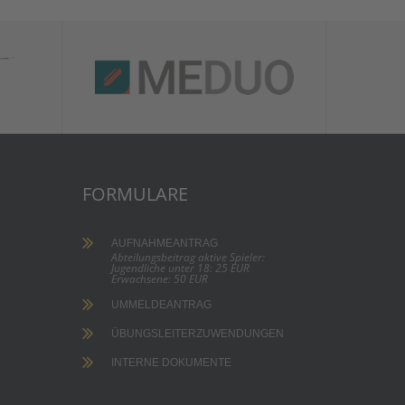
FORMULARE
AUFNAHMEANTRAG
Abteilungsbeitrag aktive Spieler:
Jugendliche unter 18: 25 EUR
Erwachsene: 50 EUR
UMMELDEANTRAG
ÜBUNGSLEITERZUWENDUNGEN
INTERNE DOKUMENTE