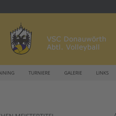
AINING
TURNIERE
GALERIE
LINKS
HEN MEISTERTITEL