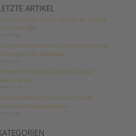
LETZTE ARTIKEL
SC Unger Volleys Damen 1 gelingt der Aufstieg
n die Landesliga
2. April 2026
SC Unger Volleys Herren 1 qualifizieren sich für
ie Relegation zur Bezirksliga
7. März 2026
rfolgreicher Abschluss für die VSC Unger
olleys Damen 1
9. März 2026
oppelter Heimsieg für unsere VSC Unger
amen 2 zum Saisonabschluss
5. März 2026
KATEGORIEN