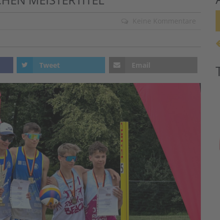
Keine Kommentare
Tweet
Email