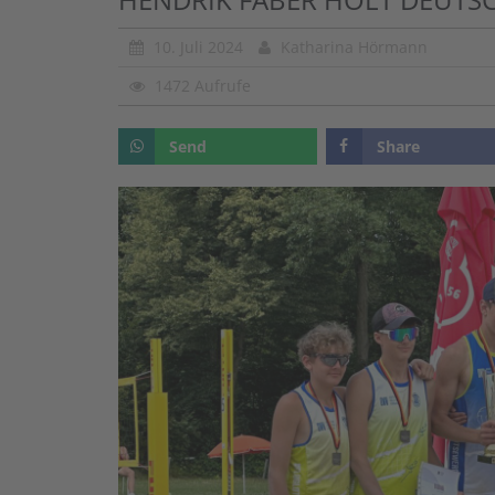
10. Juli 2024
Katharina Hörmann
1472 Aufrufe
Send
Share