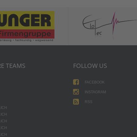
E TEAMS
FOLLOW US
1
FACEBOOK
2
INSTAGRAM
RSS
LICH
LICH
LICH
LICH
LICH