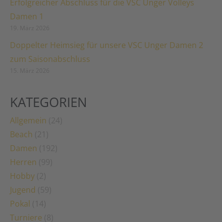
Erfolgreicher Abschluss für die VSC Unger Volleys
Damen 1
19. März 2026
Doppelter Heimsieg für unsere VSC Unger Damen 2
zum Saisonabschluss
15. März 2026
KATEGORIEN
Allgemein
(24)
Beach
(21)
Damen
(192)
Herren
(99)
Hobby
(2)
Jugend
(59)
Pokal
(14)
Turniere
(8)