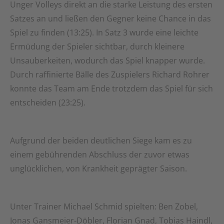
Unger Volleys direkt an die starke Leistung des ersten
Satzes an und ließen den Gegner keine Chance in das
Spiel zu finden (13:25). In Satz 3 wurde eine leichte
Ermüdung der Spieler sichtbar, durch kleinere
Unsauberkeiten, wodurch das Spiel knapper wurde.
Durch raffinierte Bälle des Zuspielers Richard Rohrer
konnte das Team am Ende trotzdem das Spiel für sich
entscheiden (23:25).
Aufgrund der beiden deutlichen Siege kam es zu
einem gebührenden Abschluss der zuvor etwas
unglücklichen, von Krankheit geprägter Saison.
Unter Trainer Michael Schmid spielten: Ben Zobel,
Jonas Gansmeier-Döbler, Florian Gnad, Tobias Haindl,