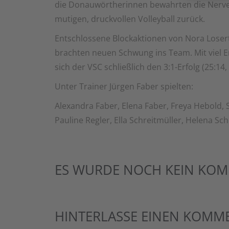
die Donauwörtherinnen bewahrten die Nerve
mutigen, druckvollen Volleyball zurück.
Entschlossene Blockaktionen von Nora Losert
brachten neuen Schwung ins Team. Mit viel E
sich der VSC schließlich den 3:1-Erfolg (25:14, 
Unter Trainer Jürgen Faber spielten:
Alexandra Faber, Elena Faber, Freya Hebold, St
Pauline Regler, Ella Schreitmüller, Helena Sch
ES WURDE NOCH KEIN KOM
HINTERLASSE EINEN KOMM