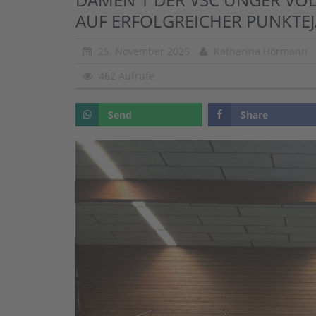
AUF ERFOLGREICHER PUNKTE
25. November 2025
Katharina Hörmann
462 Aufrufe
Send
Share