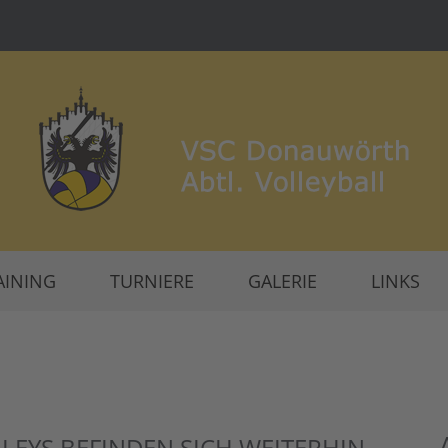
AINING
TURNIERE
GALERIE
LINKS
LEYS BEFINDEN SICH WEITERHIN