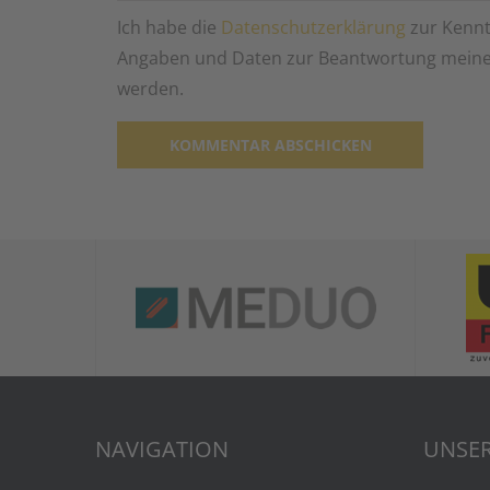
Ich habe die
Datenschutzerklärung
zur Kennt
Angaben und Daten zur Beantwortung meiner
werden.
Alternative:
NAVIGATION
UNSER