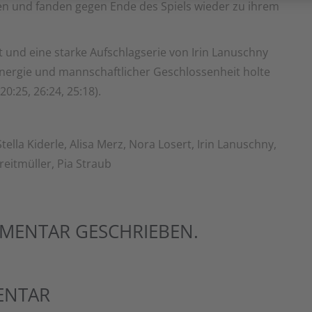
n und fanden gegen Ende des Spiels wieder zu ihrem
 und eine starke Aufschlagserie von Irin Lanuschny
nergie und mannschaftlicher Geschlossenheit holte
20:25, 26:24, 25:18).
ella Kiderle, Alisa Merz, Nora Losert, Irin Lanuschny,
reitmüller, Pia Straub
MENTAR GESCHRIEBEN.
ENTAR