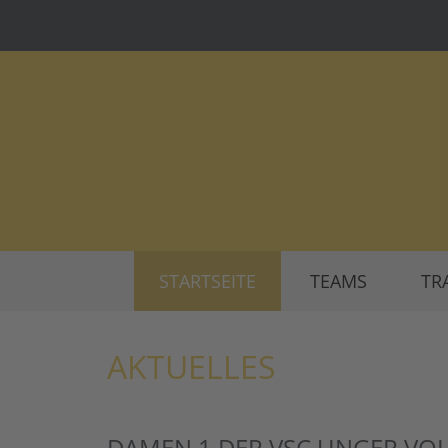
STARTSEITE
TEAMS
TR
AKTUELLES
DAMEN 1 DER VSC UNGER VOL