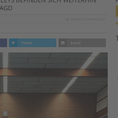
JAGD
Keine Kommentare
Tweet
Email