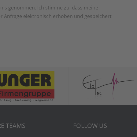
nis genommen. Ich stimme zu, dass meine
 Anfrage elektronisch erhoben und gespeichert
E TEAMS
FOLLOW US