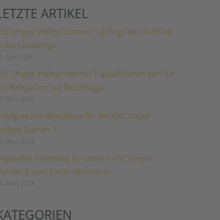
LETZTE ARTIKEL
SC Unger Volleys Damen 1 gelingt der Aufstieg
n die Landesliga
2. April 2026
SC Unger Volleys Herren 1 qualifizieren sich für
ie Relegation zur Bezirksliga
7. März 2026
rfolgreicher Abschluss für die VSC Unger
olleys Damen 1
9. März 2026
oppelter Heimsieg für unsere VSC Unger
amen 2 zum Saisonabschluss
5. März 2026
KATEGORIEN