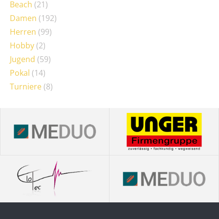
Beach
(21)
Damen
(192)
Herren
(99)
Hobby
(2)
Jugend
(59)
Pokal
(14)
Turniere
(8)