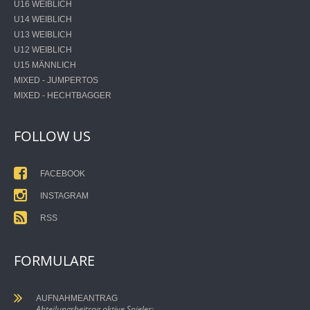
U16 WEIBLICH
U14 WEIBLICH
U13 WEIBLICH
U12 WEIBLICH
U15 MÄNNLICH
MIXED - JUMPERTOS
MIXED - HECHTBAGGER
FOLLOW US
FACEBOOK
INSTAGRAM
RSS
FORMULARE
AUFNAHMEANTRAG
Abteilungsbeitrag aktive Spieler: