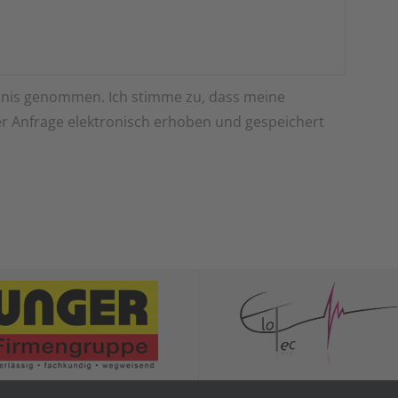
nis genommen. Ich stimme zu, dass meine
 Anfrage elektronisch erhoben und gespeichert