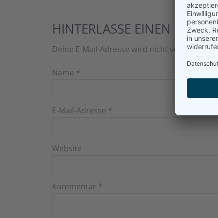
HINTERLASSE EINEN KOMM
Deine E-Mail-Adresse wird nicht veröffentlich
Name
*
E-Mail-Adresse
*
Website
Kommentar
*