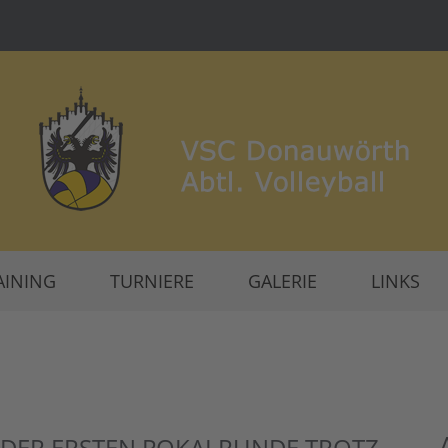
AINING
TURNIERE
GALERIE
LINKS
N DER ERSTEN POKALRUNDE TROTZ