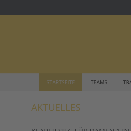
STARTSEITE
TEAMS
TR
AKTUELLES
KLARER SIEG FÜR DAMEN 1 I