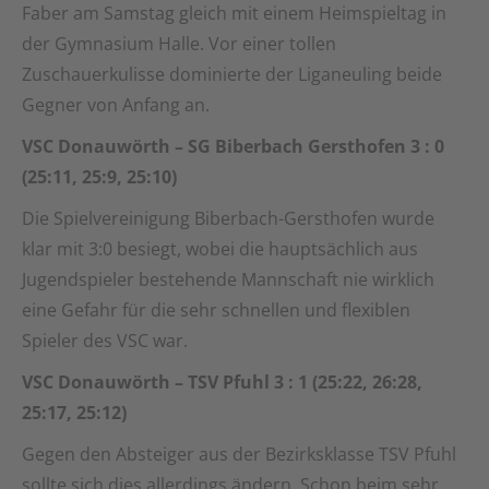
Faber am Samstag gleich mit einem Heimspieltag in
der Gymnasium Halle. Vor einer tollen
Zuschauerkulisse dominierte der Liganeuling beide
Gegner von Anfang an.
VSC Donauwörth – SG Biberbach Gersthofen 3 : 0
(25:11, 25:9, 25:10)
Die Spielvereinigung Biberbach-Gersthofen wurde
klar mit 3:0 besiegt, wobei die hauptsächlich aus
Jugendspieler bestehende Mannschaft nie wirklich
eine Gefahr für die sehr schnellen und flexiblen
Spieler des VSC war.
VSC Donauwörth – TSV Pfuhl 3 : 1 (25:22, 26:28,
25:17, 25:12)
Gegen den Absteiger aus der Bezirksklasse TSV Pfuhl
sollte sich dies allerdings ändern. Schon beim sehr