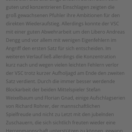
guten und konzentrieren Einschlagen zeigten die
groß gewachsenen Pfuhler ihre Ambitionen für den
direkten Wiederaufstieg. Allerdings konnte der VSC
mit einer guten Abwehrarbeit um den Libero Andreas
Dengg und vor allem mit wenigen Eigenfehlern im
Angriff den ersten Satz für sich entscheiden. Im
weiteren Verlauf ließ allerdings die Konzentration
kurz nach und wegen vielen leichten Fehlern verlor
der VSC trotz kurzer Aufholjagd am Ende den zweiten
Satz verdient. Durch die immer besser werdende
Blockarbeit der beiden Mittelspieler Stefan
Weixelbaum und Florian Gnad, einige Aufschlagserien
von Richard Rohrer, der mannschaftlichen
Spielfreude und nicht zu Letzt mit den jubelnden
Zuschauern, die sich sichtlich freuten wieder eine
Herrenmannschaft unterstützen zu können, gewann