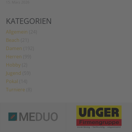
15. März 2026
KATEGORIEN
Allgemein
(24)
Beach
(21)
Damen
(192)
Herren
(99)
Hobby
(2)
Jugend
(59)
Pokal
(14)
Turniere
(8)