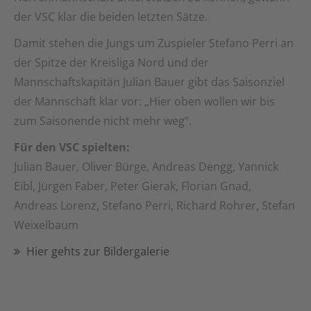
der VSC klar die beiden letzten Sätze.
Damit stehen die Jungs um Zuspieler Stefano Perri an
der Spitze der Kreisliga Nord und der
Mannschaftskapitän Julian Bauer gibt das Saisonziel
der Mannschaft klar vor: „Hier oben wollen wir bis
zum Saisonende nicht mehr weg“.
Für den VSC spielten:
Julian Bauer, Oliver Bürge, Andreas Dengg, Yannick
Eibl, Jürgen Faber, Peter Gierak, Florian Gnad,
Andreas Lorenz, Stefano Perri, Richard Rohrer, Stefan
Weixelbaum
Hier gehts zur Bildergalerie