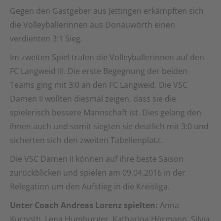
Gegen den Gastgeber aus Jettingen erkämpften sich
die Volleyballerinnen aus Donauwörth einen
verdienten 3:1 Sieg.
Im zweiten Spiel trafen die Volleyballerinnen auf den
FC Langweid III. Die erste Begegnung der beiden
Teams ging mit 3:0 an den FC Langweid. Die VSC
Damen II wollten diesmal zeigen, dass sie die
spielerisch bessere Mannschaft ist. Dies gelang den
ihnen auch und somit siegten sie deutlich mit 3:0 und
sicherten sich den zweiten Tabellenplatz.
Die VSC Damen II können auf ihre beste Saison
zurückblicken und spielen am 09.04.2016 in der
Relegation um den Aufstieg in die Kreisliga.
Unter Coach Andreas Lorenz spielten:
Anna
Kurnoth, Lena Humburger, Katharina Hörmann, Silvia