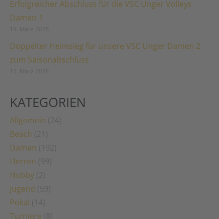
Erfolgreicher Abschluss für die VSC Unger Volleys
Damen 1
19. März 2026
Doppelter Heimsieg für unsere VSC Unger Damen 2
zum Saisonabschluss
15. März 2026
KATEGORIEN
Allgemein
(24)
Beach
(21)
Damen
(192)
Herren
(99)
Hobby
(2)
Jugend
(59)
Pokal
(14)
Turniere
(8)