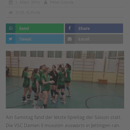
1. März 2016
Peter Gierak
3125 Aufrufe
Send
Share
Tweet
Email
Am Samstag fand der letzte Spieltag der Saison statt.
Die VSC Damen II mussten auswärts in Jettingen ran.