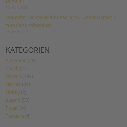
Damen 1
19. März 2026
Doppelter Heimsieg für unsere VSC Unger Damen 2
zum Saisonabschluss
15. März 2026
KATEGORIEN
Allgemein
(24)
Beach
(21)
Damen
(192)
Herren
(99)
Hobby
(2)
Jugend
(59)
Pokal
(14)
Turniere
(8)