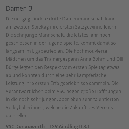
Damen 3
Die neugegründete dritte Damenmannschaft kann
am zweiten Spieltag ihre ersten Satzgewinne feiern.
Die sehr junge Mannschaft, die letztes Jahr noch
geschlossen in der Jugend spielte, kommt damit so
langsam im Ligabetrieb an. Die hochmotivierte
Mädchen um das Trainergespann Anna Böhm und Olli
Bürge legten den Respekt vom ersten Spieltag etwas
ab und konnten durch eine sehr kämpferische
Leistung ihre ersten Erfolgserlebnisse sammeln. Die
Verantwortlichen beim VSC hegen große Hoffnungen
in die noch sehr jungen, aber eben sehr talentierten
Volleyballerinnen, welche die Zukunft des Vereins
darstellen.
VSC Donauwörth – TSV Aindling II 3:1