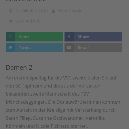
16. Oktober 2016
Peter Gierak
2298 Aufrufe
Send
Share
Tweet
Email
Damen 2
Am ersten Spieltag für die VSC zweite trafen Sie auf
den SC Tapfheim und die aus der Vorsaison
bekannten zweite Mannschaft des TSV
Mönchsdeggingen. Die Donauwörtherinnen konnten
zum Auftakt in der Kreisliga mit Verstärkung durch
Sarah Fillep, Susanne Gschwandner, Veronika
Köhnlein und Nicole Pickhard starten.