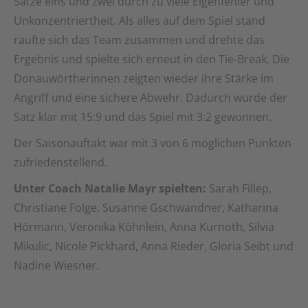
Sätze eins und zwei durch zu viele Eigenfehler und
Unkonzentriertheit. Als alles auf dem Spiel stand
raufte sich das Team zusammen und drehte das
Ergebnis und spielte sich erneut in den Tie-Break. Die
Donauwörtherinnen zeigten wieder ihre Stärke im
Angriff und eine sichere Abwehr. Dadurch wurde der
Satz klar mit 15:9 und das Spiel mit 3:2 gewonnen.
Der Saisonauftakt war mit 3 von 6 möglichen Punkten
zufriedenstellend.
Unter Coach Natalie Mayr spielten:
Sarah Fillep,
Christiane Folge, Susanne Gschwandner, Katharina
Hörmann, Veronika Köhnlein, Anna Kurnoth, Silvia
Mikulic, Nicole Pickhard, Anna Rieder, Gloria Seibt und
Nadine Wiesner.