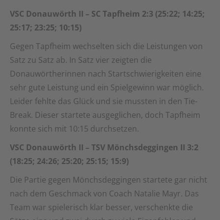
VSC Donauwörth II – SC Tapfheim 2:3 (25:22; 14:25;
25:17; 23:25; 10:15)
Gegen Tapfheim wechselten sich die Leistungen von
Satz zu Satz ab. In Satz vier zeigten die
Donauwörtherinnen nach Startschwierigkeiten eine
sehr gute Leistung und ein Spielgewinn war möglich.
Leider fehlte das Glück und sie mussten in den Tie-
Break. Dieser startete ausgeglichen, doch Tapfheim
konnte sich mit 10:15 durchsetzen.
VSC Donauwörth II – TSV Mönchsdeggingen II 3:2
(18:25; 24:26; 25:20; 25:15; 15:9)
Die Partie gegen Mönchsdeggingen startete gar nicht
nach dem Geschmack von Coach Natalie Mayr. Das
Team war spielerisch klar besser, verschenkte die