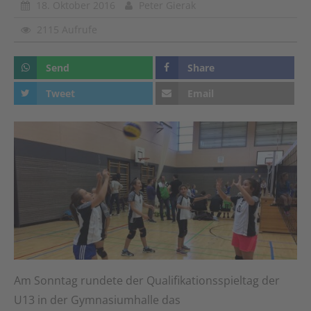
18. Oktober 2016
Peter Gierak
2115 Aufrufe
Send
Share
Tweet
Email
Am Sonntag rundete der Qualifikationsspieltag der
U13 in der Gymnasiumhalle das