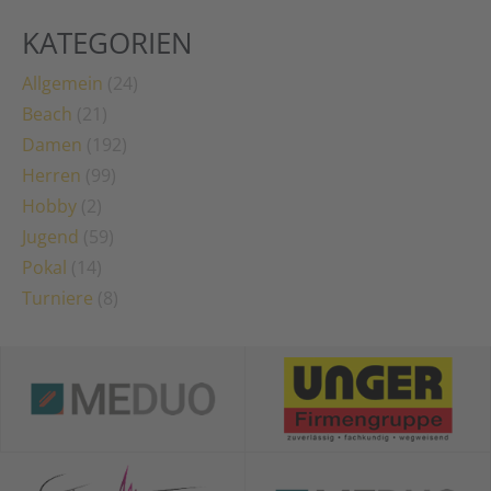
KATEGORIEN
Allgemein
(24)
Beach
(21)
Damen
(192)
Herren
(99)
Hobby
(2)
Jugend
(59)
Pokal
(14)
Turniere
(8)