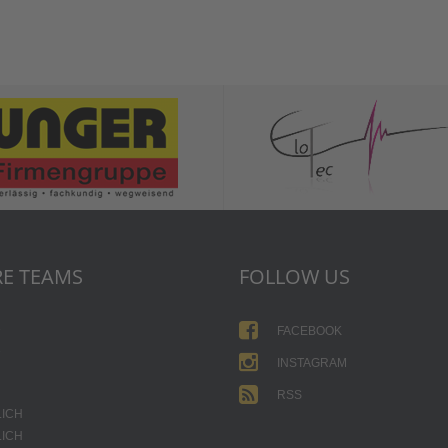
E TEAMS
FOLLOW US
1
FACEBOOK
2
INSTAGRAM
RSS
LICH
LICH