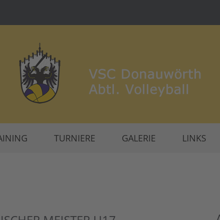
AINING
TURNIERE
GALERIE
LINKS
SCHER MEISTER U17