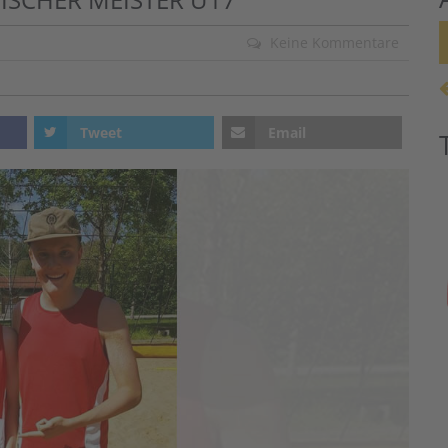
Keine Kommentare
Tweet
Email