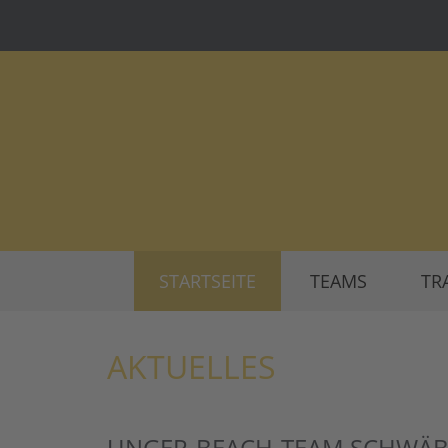
STARTSEITE
TEAMS
TR
AKTUELLES
UNGER-BEACH-TEAM SCHWÄBI