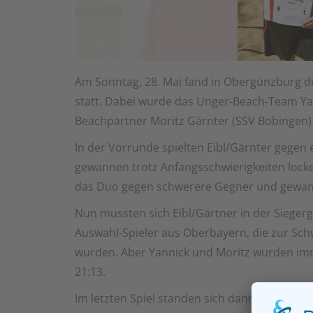
Am Sonntag, 28. Mai fand in Obergünzburg di
statt. Dabei wurde das Unger-Beach-Team Ya
Beachpartner Moritz Gärnter (SSV Bobingen)
In der Vorrunde spielten Eibl/Gärnter gege
gewannen trotz Anfangsschwierigkeiten locker
das Duo gegen schwerere Gegner und gewan
Nun mussten sich Eibl/Gärtner in der Sieger
Auswahl-Spieler aus Oberbayern, die zur Sc
wurden. Aber Yannick und Moritz wurden imm
21:13.
Im letzten Spiel standen sich dann die beid