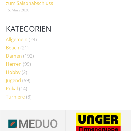
zum Saisonabschluss
15. März 2026
KATEGORIEN
Allgemein
(24)
Beach
(21)
Damen
(192)
Herren
(99)
Hobby
(2)
Jugend
(59)
Pokal
(14)
Turniere
(8)