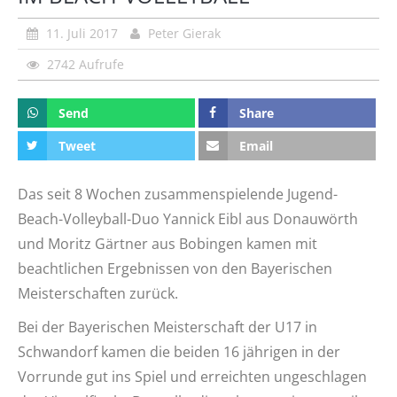
11. Juli 2017
Peter Gierak
2742 Aufrufe
Send
Share
Tweet
Email
Das seit 8 Wochen zusammenspielende Jugend-
Beach-Volleyball-Du
o Yannick Eibl aus Donauwörth
und Moritz Gärtner aus Bobingen kamen mit
beachtlichen Ergebnissen von den Bayerischen
Meisterschaften zurück.
Bei der Bayerischen Meisterschaft der U17 in
Schwandorf kamen die beiden 16 jährigen in der
Vorrunde gut ins Spiel und errei
chten ungeschlagen