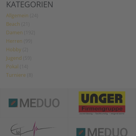
KATEGORIEN
Allgemein
(24)
Beach
(21)
Damen
(192)
Herren
(99)
Hobby
(2)
Jugend
(59)
Pokal
(14)
Turniere
(8)