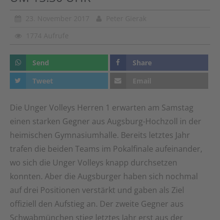
23. November 2017
Peter Gierak
1774 Aufrufe
Send
Share
Tweet
Email
Die Unger Volleys Herren 1 erwarten am Samstag
einen starken Gegner aus Augsburg-Hochzoll in der
heimischen Gymnasiumhalle. Bereits letztes Jahr
trafen die beiden Teams im Pokalfinale aufeinander,
wo sich die Unger Volleys knapp durchsetzen
konnten. Aber die Augsburger haben sich nochmal
auf drei Positionen verstärkt und gaben als Ziel
offiziell den Aufstieg an. Der zweite Gegner aus
Schwabmünchen stieg letztes Jahr erst aus der