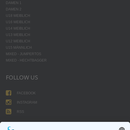
DAMEN 1
DAMEN 2
U18 WEIBLICH
U16 WEIBLICH
U14 WEIBLICH
U13 WEIBLICH
U12 WEIBLICH
U15 MÄNNLICH
MIXED - JUMPERTOS
MIXED - HECHTBAGGER
FOLLOW US
FACEBOOK
INSTAGRAM
RSS
FORMULARE