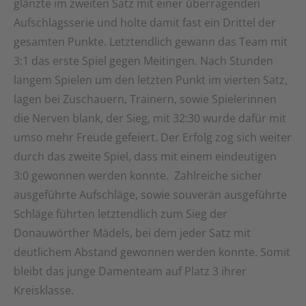
glänzte im zweiten Satz mit einer überragenden
Aufschlagsserie und holte damit fast ein Drittel der
gesamten Punkte. Letztendlich gewann das Team mit
3:1 das erste Spiel gegen Meitingen. Nach Stunden
langem Spielen um den letzten Punkt im vierten Satz,
lagen bei Zuschauern, Trainern, sowie Spielerinnen
die Nerven blank, der Sieg, mit 32:30 wurde dafür mit
umso mehr Freude gefeiert. Der Erfolg zog sich weiter
durch das zweite Spiel, dass mit einem eindeutigen
3:0 gewonnen werden konnte. Zahlreiche sicher
ausgeführte Aufschläge, sowie souverän ausgeführte
Schläge führten letztendlich zum Sieg der
Donauwörther Mädels, bei dem jeder Satz mit
deutlichem Abstand gewonnen werden konnte. Somit
bleibt das junge Damenteam auf Platz 3 ihrer
Kreisklasse.