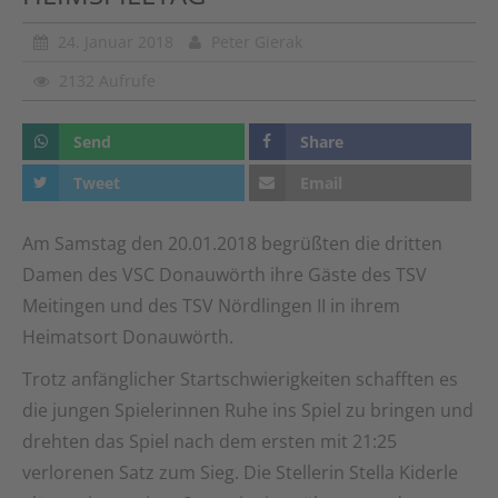
24. Januar 2018
Peter Gierak
2132 Aufrufe
Send
Share
Tweet
Email
Am Samstag den 20.01.2018 begrüßten die dritten
Damen des VSC Donauwörth ihre Gäste des TSV
Meitingen und des TSV Nördlingen II in ihrem
Heimatsort Donauwörth.
Trotz anfänglicher Startschwierigkeiten schafften es
die jungen Spielerinnen Ruhe ins Spiel zu bringen und
drehten das Spiel nach dem ersten mit 21:25
verlorenen Satz zum Sieg. Die Stellerin Stella Kiderle