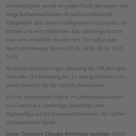
viel Kampfgeist wurde um jeden Punkt gerungen und
lange Ballwechsel ließen oft auch konditionelle
Fähigkeiten über einen Punktgewinn entscheiden. Im
letzten und entscheidenden Satz allerdings konnte
man sich schließlich deutlich mit 15:3 selbst zum
Bezirkspokalsieger küren. (27:25, 24:26, 25:15, 14:25,
15:3)
Im letzten Spiel des Tages bezwang der VfR Jettingen
noch den TSV Friedberg mit 3:1 und qualifiziert sich
somit ebenfalls für die nächste Pokalrunde.
Auf der kommenden Ebene im Landespokal warten
nun Teams aus Landesliga, Bayernliga und
Regionalliga auf die Donauwörtherinnen. Wir hoffen
auf spannende Spiele.
Unter Trainerin Claudia Röthinger spielten:
Böhm,