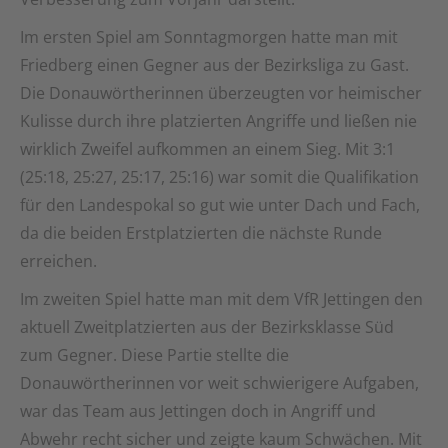
Im ersten Spiel am Sonntagmorgen hatte man mit
Friedberg einen Gegner aus der Bezirksliga zu Gast.
Die Donauwörtherinnen überzeugten vor heimischer
Kulisse durch ihre platzierten Angriffe und ließen nie
wirklich Zweifel aufkommen an einem Sieg. Mit 3:1
(25:18, 25:27, 25:17, 25:16) war somit die Qualifikation
für den Landespokal so gut wie unter Dach und Fach,
da die beiden Erstplatzierten die nächste Runde
erreichen.
Im zweiten Spiel hatte man mit dem VfR Jettingen den
aktuell Zweitplatzierten aus der Bezirksklasse Süd
zum Gegner. Diese Partie stellte die
Donauwörtherinnen vor weit schwierigere Aufgaben,
war das Team aus Jettingen doch in Angriff und
Abwehr recht sicher und zeigte kaum Schwächen. Mit