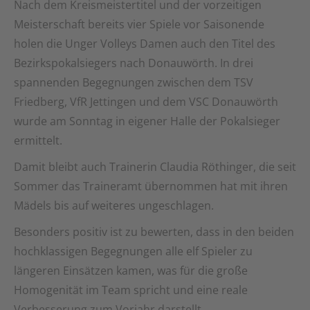
Nach dem Kreismeistertitel und der vorzeitigen
Meisterschaft bereits vier Spiele vor Saisonende
holen die Unger Volleys Damen auch den Titel des
Bezirkspokalsiegers nach Donauwörth. In drei
spannenden Begegnungen zwischen dem TSV
Friedberg, VfR Jettingen und dem VSC Donauwörth
wurde am Sonntag in eigener Halle der Pokalsieger
ermittelt.
Damit bleibt auch Trainerin Claudia Röthinger, die seit
Sommer das Traineramt übernommen hat mit ihren
Mädels bis auf weiteres ungeschlagen.
Besonders positiv ist zu bewerten, dass in den beiden
hochklassigen Begegnungen alle elf Spieler zu
längeren Einsätzen kamen, was für die große
Homogenität im Team spricht und eine reale
Verbesserung zum Vorjahr darstellt.