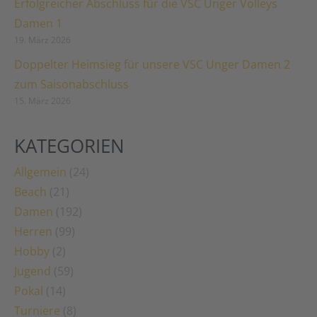
Erfolgreicher Abschluss für die VSC Unger Volleys
Damen 1
19. März 2026
Doppelter Heimsieg für unsere VSC Unger Damen 2
zum Saisonabschluss
15. März 2026
KATEGORIEN
Allgemein
(24)
Beach
(21)
Damen
(192)
Herren
(99)
Hobby
(2)
Jugend
(59)
Pokal
(14)
Turniere
(8)