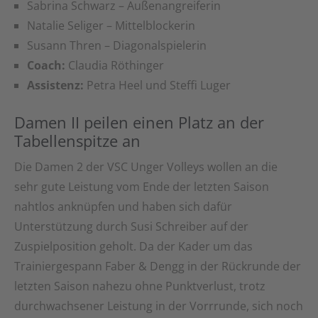
Sabrina Schwarz – Außenangreiferin
Natalie Seliger – Mittelblockerin
Susann Thren – Diagonalspielerin
Coach:
Claudia Röthinger
Assistenz:
Petra Heel und Steffi Luger
Damen II peilen einen Platz an der
Tabellenspitze an
Die Damen 2 der VSC Unger Volleys wollen an die
sehr gute Leistung vom Ende der letzten Saison
nahtlos anknüpfen und haben sich dafür
Unterstützung durch Susi Schreiber auf der
Zuspielposition geholt. Da der Kader um das
Trainiergespann Faber & Dengg in der Rückrunde der
letzten Saison nahezu ohne Punktverlust, trotz
durchwachsener Leistung in der Vorrrunde, sich noch