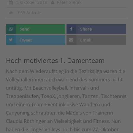
4. Oktober 2018
Peter Gierak
1969 Aufrufe
Send
Share
Tweet
Email
Hoch motiviertes 1. Damenteam
Nach dem Wiederaufstieg in die Bezirksliga waren die
Volleyballerinnen auch während des Sommers nicht
untätig. Mit Beachvolleyball, Intervall- und
Treppenläufen, TosoX, Jonglieren, Tanzen, Tischtennis
und einem Team-Event inklusive Wandern und
Canyoning schraubten die Mädels von Trainerin
Claudia Röthinger an Vielseitigkeit und Fitness. Nun
haben die Unger Volleys noch bis zum 27. Oktober