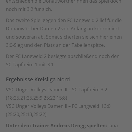
entschieden die Donauwörtherinnen das Spiel doch
noch mit 3:2 für sich.
Das zweite Spiel gegen den FC Langweid 2 lief für die
Donauwörther Damen 2 von Anfang an koordiniert
und souverän ab. Somit sicherten sie sich hier einen
3:0-Sieg und den Platz an der Tabellenspitze.
Der FC Langweid 2 besiegte abschließend noch den
SC Tapfheim 1 mit 3:1.
Ergebnisse Kreisliga Nord
VSC Unger Volleys Damen II – SC Tapfheim 3:2
(18:25,21:25,25:9,25:22,15:8)
VSC Unger Volleys Damen II – FC Langweid II 3:0
(25:20,25:13,25:22)
Unter dem Trainer Andreas Dengg spielten:
Jana