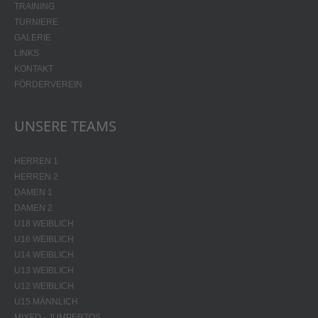
TRAINING
TURNIERE
GALERIE
LINKS
KONTAKT
FÖRDERVEREIN
UNSERE TEAMS
HERREN 1
HERREN 2
DAMEN 1
DAMEN 2
U18 WEIBLICH
U16 WEIBLICH
U14 WEIBLICH
U13 WEIBLICH
U12 WEIBLICH
U15 MÄNNLICH
MIXED - JUMPERTOS