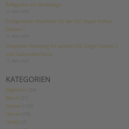
Relegation zur Bezirksliga
27. März 2026
Erfolgreicher Abschluss für die VSC Unger Volleys
Damen 1
19. März 2026
Doppelter Heimsieg für unsere VSC Unger Damen 2
zum Saisonabschluss
15. März 2026
KATEGORIEN
Allgemein
(24)
Beach
(21)
Damen
(192)
Herren
(99)
Hobby
(2)