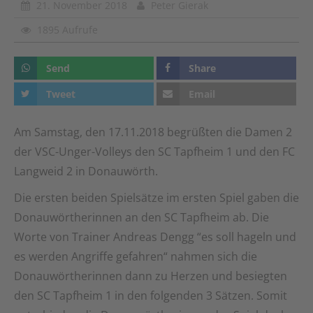
21. November 2018
Peter Gierak
1895 Aufrufe
Send
Share
Tweet
Email
Am Samstag, den 17.11.2018 begrüßten die Damen 2
der VSC-Unger-Volleys den SC Tapfheim 1 und den FC
Langweid 2 in Donauwörth.
Die ersten beiden Spielsätze im ersten Spiel gaben die
Donauwörtherinnen an den SC Tapfheim ab. Die
Worte von Trainer Andreas Dengg “es soll hageln und
es werden Angriffe gefahren“ nahmen sich die
Donauwörtherinnen dann zu Herzen und besiegten
den SC Tapfheim 1 in den folgenden 3 Sätzen. Somit