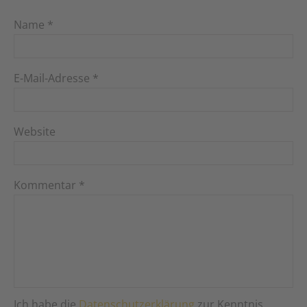
Name
*
E-Mail-Adresse
*
Website
Kommentar
*
Ich habe die
Datenschutzerklärung
zur Kenntnis