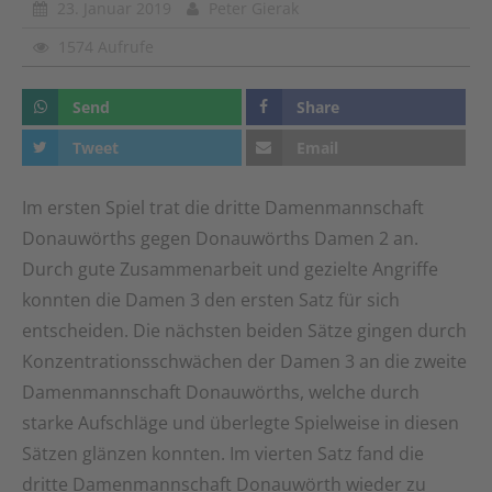
23. Januar 2019
Peter Gierak
1574 Aufrufe
Send
Share
Tweet
Email
Im ersten Spiel trat die dritte Damenmannschaft
Donauwörths gegen Donauwörths Damen 2 an.
Durch gute Zusammenarbeit und gezielte Angriffe
konnten die Damen 3 den ersten Satz für sich
entscheiden. Die nächsten beiden Sätze gingen durch
Konzentrationsschwächen der Damen 3 an die zweite
Damenmannschaft Donauwörths, welche durch
starke Aufschläge und überlegte Spielweise in diesen
Sätzen glänzen konnten. Im vierten Satz fand die
dritte Damenmannschaft Donauwörth wieder zu