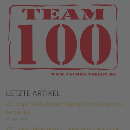
LETZTE ARTIKEL
VSC Unger Volleys Damen 1 gelingt der Aufstieg in die
Landesliga
22. April 2026
VSC Unger Volleys Herren 1 qualifizieren sich für die