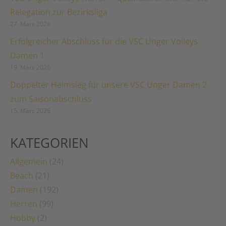
Relegation zur Bezirksliga
27. März 2026
Erfolgreicher Abschluss für die VSC Unger Volleys
Damen 1
19. März 2026
Doppelter Heimsieg für unsere VSC Unger Damen 2
zum Saisonabschluss
15. März 2026
KATEGORIEN
Allgemein
(24)
Beach
(21)
Damen
(192)
Herren
(99)
Hobby
(2)