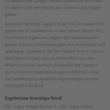
Donauwörther Damen. Leider mussten sie sich dann
im vierten Satz den Mädels aus Gosheim geschlagen
geben.
Im letzten Spiel des Tages trat der VSC Donauwörth II
gegen den SF Gosheim an. In den Sätzen, die der VSC
Donauwörth II gewann, zeigten die Spielerinnen ihr
ganzes Können und überzeugten mit routinierter und
überlegter Spielweise. Mit den Worten ihrer Trainerin
Alex Faber im Kopf, dass es letztendlich nur eine
Willenssache sei, konnten die Mädels der Damen II
auch in diesem Spiel überzeugen und führen somit
die Tabellenspitze weiterhin ungeschlagen an- den
Aufstieg fest im Blick.
Ergebnisse Kreisliga Nord
VSC Unger Volleys Damen II – VSC Unger Volleys