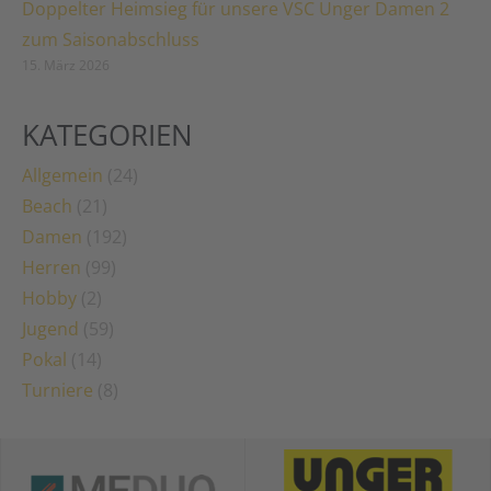
Doppelter Heimsieg für unsere VSC Unger Damen 2
zum Saisonabschluss
15. März 2026
KATEGORIEN
Allgemein
(24)
Beach
(21)
Damen
(192)
Herren
(99)
Hobby
(2)
Jugend
(59)
Pokal
(14)
Turniere
(8)