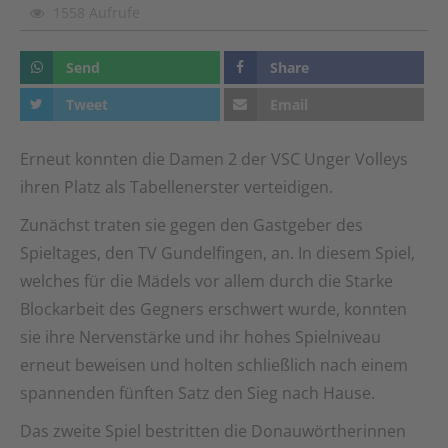
1558 Aufrufe
Send
Share
Tweet
Email
Erneut konnten die Damen 2 der VSC Unger Volleys
ihren Platz als Tabellenerster verteidigen.
Zunächst traten sie gegen den Gastgeber des
Spieltages, den TV Gundelfingen, an. In diesem Spiel,
welches für die Mädels vor allem durch die Starke
Blockarbeit des Gegners erschwert wurde, konnten
sie ihre Nervenstärke und ihr hohes Spielniveau
erneut beweisen und holten schließlich nach einem
spannenden fünften Satz den Sieg nach Hause.
Das zweite Spiel bestritten die Donauwörtherinnen