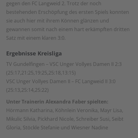
gegen den FC Langweid 2. Trotz der noch
bestehenden Erschöpfung des ersten Spiels konnten
sie auch hier mit ihrem Können glänzen und
gewannen somit nach einem hart erkämpften dritten
Satz mit einem klaren 3:0.
Ergebnisse Kreisliga
TV Gundelfingen – VSC Unger Vollyes Damen II 2:3
(25:17,21:25,19:25,25:18,13:15)
VSC Unger Vollyes Damen II – FC Langweid II 3:0
(25:13,25:14,25:22)
Unter Trainerin Alexandra Faber spielten:
Hörmann Katharina, Köhnlein Veronika, Mayr Lisa,
Mikulic Silvia, Pickhard Nicole, Schreiber Susi, Seibt
Gloria, Stöckle Stefanie und Wiesner Nadine