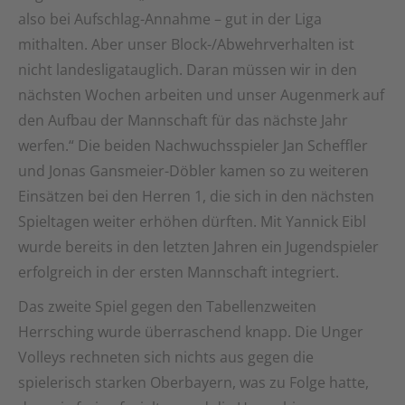
also bei Aufschlag-Annahme – gut in der Liga
mithalten. Aber unser Block-/Abwehrverhalten ist
nicht landesligatauglich. Daran müssen wir in den
nächsten Wochen arbeiten und unser Augenmerk auf
den Aufbau der Mannschaft für das nächste Jahr
werfen.“ Die beiden Nachwuchsspieler Jan Scheffler
und Jonas Gansmeier-Döbler kamen so zu weiteren
Einsätzen bei den Herren 1, die sich in den nächsten
Spieltagen weiter erhöhen dürften. Mit Yannick Eibl
wurde bereits in den letzten Jahren ein Jugendspieler
erfolgreich in der ersten Mannschaft integriert.
Das zweite Spiel gegen den Tabellenzweiten
Herrsching wurde überraschend knapp. Die Unger
Volleys rechneten sich nichts aus gegen die
spielerisch starken Oberbayern, was zu Folge hatte,