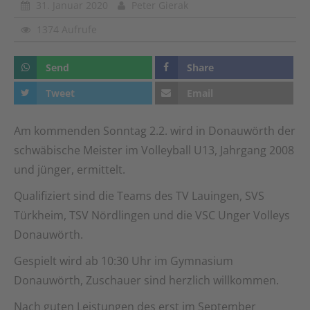
31. Januar 2020
Peter Gierak
1374 Aufrufe
Send
Share
Tweet
Email
Am kommenden Sonntag 2.2. wird in Donauwörth der
schwäbische Meister im Volleyball U13, Jahrgang 2008
und jünger, ermittelt.
Qualifiziert sind die Teams des TV Lauingen, SVS
Türkheim, TSV Nördlingen und die VSC Unger Volleys
Donauwörth.
Gespielt wird ab 10:30 Uhr im Gymnasium
Donauwörth, Zuschauer sind herzlich willkommen.
Nach guten Leistungen des erst im September