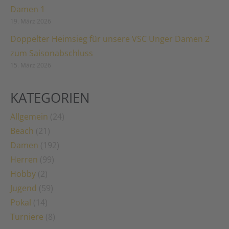
Damen 1
19. März 2026
Doppelter Heimsieg für unsere VSC Unger Damen 2
zum Saisonabschluss
15. März 2026
KATEGORIEN
Allgemein
(24)
Beach
(21)
Damen
(192)
Herren
(99)
Hobby
(2)
Jugend
(59)
Pokal
(14)
Turniere
(8)