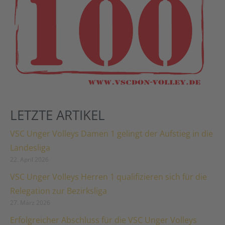
LETZTE ARTIKEL
VSC Unger Volleys Damen 1 gelingt der Aufstieg in die
Landesliga
22. April 2026
VSC Unger Volleys Herren 1 qualifizieren sich für die
Relegation zur Bezirksliga
27. März 2026
Erfolgreicher Abschluss für die VSC Unger Volleys