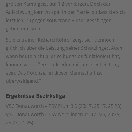
großen Kampfgeist auf 1:2 verkürzen. Doch der
Aufschwung kam zu spät in der Partie, sodass sie sich
letztlich 1:3 gegen souveräne Rieser geschlagen
geben mussten.
Spielertrainer Richard Rohrer zeigt sich dennoch
glücklich über die Leistung seiner Schützlinge: „Auch
wenn heute nicht alles reibungslos funktioniert hat,
können wir äußerst zufrieden mit unserer Leistung
sein. Das Potenzial in dieser Mannschaft ist
überwältigend.“
Ergebnisse Bezirksliga
VSC Donauwörth – TSV Pfuhl 3:0 (25:17, 25:17, 25:23)
VSC Donauwörth – TSV Nördlingen 1:3 (23:25, 23:25,
25:23, 21:25)