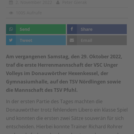
2. November 2022
Peter Gierak
1005 Aufrufe
Send
Share
Tweet
Email
Am vergangenen Samstag, den 29. Oktober 2022,
traf die erste Herrenmannschaft der VSC Unger
Volleys im Donauwörther Hexenkessel, der
Gymnasiumhalle, auf den TSV Nördlingen sowie
die Mannschaft des TSV Pfuhl.
In der ersten Partie des Tages machten die
Donauwörther trotz fehlendem Libero ein klasse Spiel
und konnten die ersten zwei Sätze souverän für sich
entscheiden. Hierbei konnte Trainer Richard Rohrer