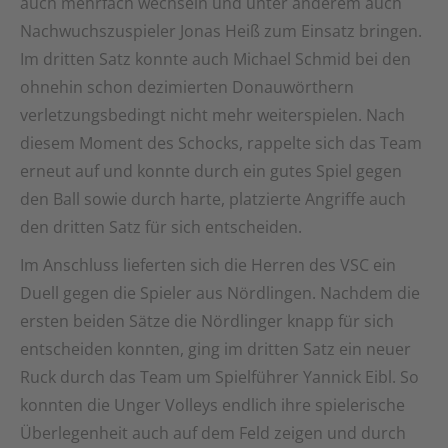
auch mehrfach wechseln und unter anderem auch
Nachwuchszuspieler Jonas Heiß zum Einsatz bringen.
Im dritten Satz konnte auch Michael Schmid bei den
ohnehin schon dezimierten Donauwörthern
verletzungsbedingt nicht mehr weiterspielen. Nach
diesem Moment des Schocks, rappelte sich das Team
erneut auf und konnte durch ein gutes Spiel gegen
den Ball sowie durch harte, platzierte Angriffe auch
den dritten Satz für sich entscheiden.
Im Anschluss lieferten sich die Herren des VSC ein
Duell gegen die Spieler aus Nördlingen. Nachdem die
ersten beiden Sätze die Nördlinger knapp für sich
entscheiden konnten, ging im dritten Satz ein neuer
Ruck durch das Team um Spielführer Yannick Eibl. So
konnten die Unger Volleys endlich ihre spielerische
Überlegenheit auch auf dem Feld zeigen und durch