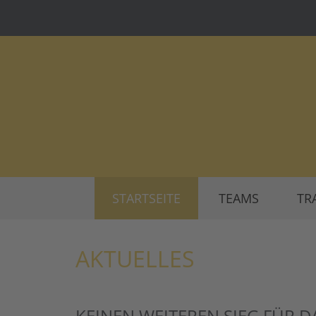
STARTSEITE
TEAMS
TR
AKTUELLES
KEINEN WEITEREN SIEG FÜR 