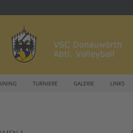
AINING
TURNIERE
GALERIE
LINKS
DAMEN 1