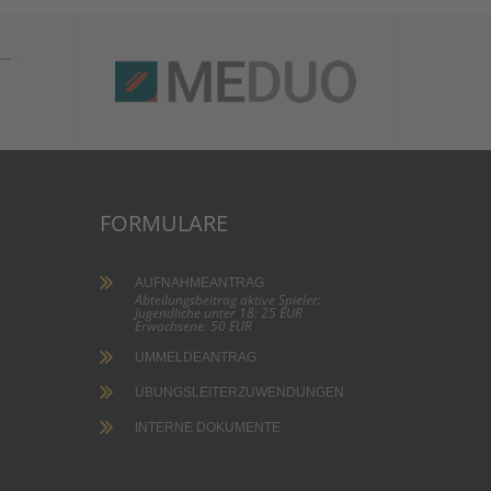
FORMULARE
AUFNAHMEANTRAG
Abteilungsbeitrag aktive Spieler:
Jugendliche unter 18: 25 EUR
Erwachsene: 50 EUR
UMMELDEANTRAG
ÜBUNGSLEITERZUWENDUNGEN
INTERNE DOKUMENTE