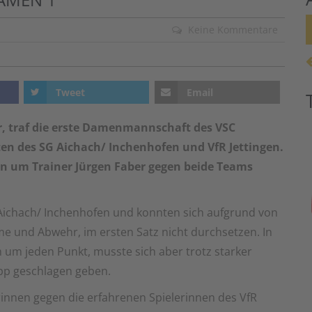
Keine Kommentare
Tweet
Email
, traf die erste Damenmannschaft des VSC
n des SG Aichach/ Inchenhofen und VfR Jettingen.
en um Trainer Jürgen Faber gegen beide Teams
r Aichach/ Inchenhofen und konnten sich aufgrund von
me und Abwehr, im ersten Satz nicht durchsetzen. In
um jeden Punkt, musste sich aber trotz starker
pp geschlagen geben.
rinnen gegen die erfahrenen Spielerinnen des VfR