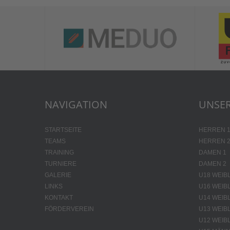
NAVIGATION
UNSER
STARTSEITE
HERREN 
TEAMS
HERREN 
TRAINING
DAMEN 1
TURNIERE
DAMEN 2
GALERIE
U18 WEIB
LINKS
U16 WEIB
KONTAKT
U14 WEIB
FÖRDERVEREIN
U13 WEIB
U12 WEIB