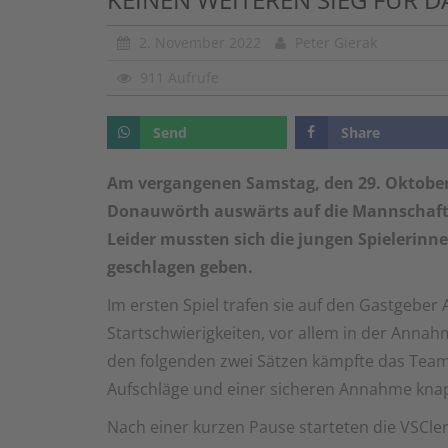
2. November 2022
Peter Gierak
911 Aufrufe
Send
Share
Am vergangenen Samstag, den 29. Oktober
Donauwörth auswärts auf die Mannschafte
Leider mussten sich die jungen Spielerinn
geschlagen geben.
Im ersten Spiel trafen sie auf den Gastgebe
Startschwierigkeiten, vor allem in der Annah
den folgenden zwei Sätzen kämpfte das Team 
Aufschläge und einer sicheren Annahme kna
Nach einer kurzen Pause starteten die VSCle