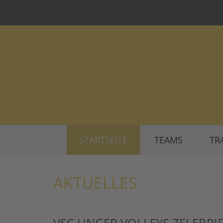
STARTSEITE
TEAMS
TR
AKTUELLES
VSC UNGER VOLLEYS ZELEBRIE