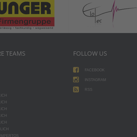
E TEAMS
FOLLOW US
1
FACEBOOK
2
INSTAGRAM
RSS
LICH
LICH
LICH
LICH
LICH
LICH
JUMPERTOS