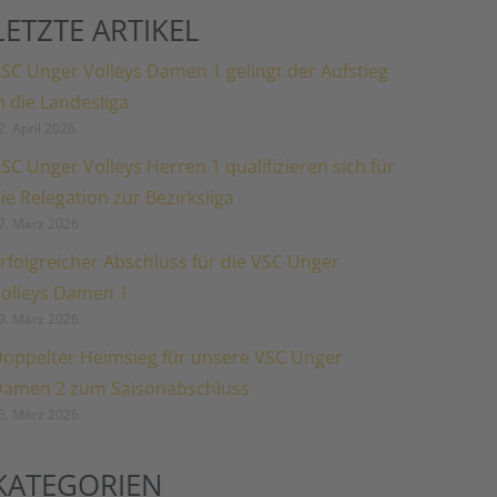
LETZTE ARTIKEL
SC Unger Volleys Damen 1 gelingt der Aufstieg
n die Landesliga
2. April 2026
SC Unger Volleys Herren 1 qualifizieren sich für
ie Relegation zur Bezirksliga
7. März 2026
rfolgreicher Abschluss für die VSC Unger
olleys Damen 1
9. März 2026
oppelter Heimsieg für unsere VSC Unger
amen 2 zum Saisonabschluss
5. März 2026
KATEGORIEN