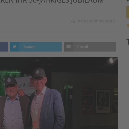
Keine Kommentare
Tweet
Email