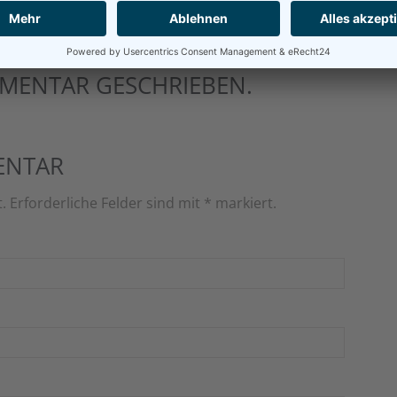
MENTAR GESCHRIEBEN.
ENTAR
t. Erforderliche Felder sind mit
*
markiert.