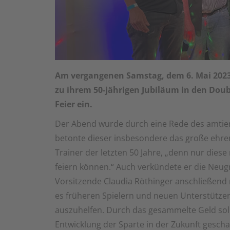
Am vergangenen Samstag, dem 6. Mai 2023,
zu ihrem 50-jährigen Jubiläum in den Dou
Feier ein.
Der Abend wurde durch eine Rede des amtieren
betonte dieser insbesondere das große ehr
Trainer der letzten 50 Jahre, „denn nur die
feiern können.“ Auch verkündete er die Neu
Vorsitzende Claudia Röthinger anschließend 
es früheren Spielern und neuen Unterstützern
auszuhelfen. Durch das gesammelte Geld sol
Entwicklung der Sparte in der Zukunft gesch