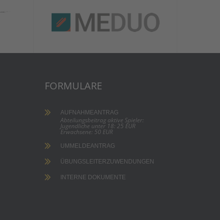
FORMULARE
AUFNAHMEANTRAG
Abteilungsbeitrag aktive Spieler:
Jugendliche unter 18: 25 EUR
Erwachsene: 50 EUR
UMMELDEANTRAG
ÜBUNGSLEITERZUWENDUNGEN
INTERNE DOKUMENTE