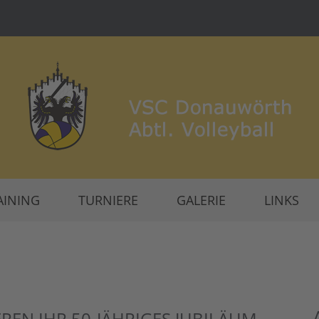
AINING
TURNIERE
GALERIE
LINKS
REN IHR 50-JÄHRIGES JUBILÄUM