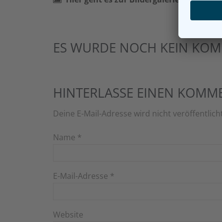
ES WURDE NOCH KEIN KOM
HINTERLASSE EINEN KOMM
Deine E-Mail-Adresse wird nicht veröffentlich
Name
*
E-Mail-Adresse
*
Website