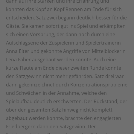
dann auf ihre Stärken und ihre Erfahrung und
konnten das Kopf an Kopf Rennen am Ende für sich
entscheiden. Satz zwei begann deutlich besser für die
Gäste. Sie kamen sofort gut ins Spiel und erkämpften
sich einen Vorsprung, der dann noch durch eine
Aufschlagserie der Zuspielerin und Spielertrainerin
Anna Elter und gekonnte Angriffe von Mittelblockerin
Lena Faber ausgebaut werden konnte. Auch eine
kurze Flaute am Ende dieser zweiten Runde konnte
den Satzgewinn nicht mehr gefährden. Satz drei war
dann gekennzeichnet durch Konzentrationsprobleme
und Schwächen in der Annahme, welche den
Spielaufbau deutlich erschwerten. Der Rückstand, der
über den gesamten Satz hinweg nicht komplett
abgebaut werden konnte, brachte den engagierten
Friedbergern dann den Satzgewinn. Der