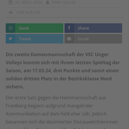
25. März 2024
Peter Gierak
1339 Aufrufe
Send
Share
Tweet
Email
Die zweite Damenmannschaft der VSC Unger
Volleys konnte sich mit ihrem letzten Spieltag der
Saison, am 17.03.24, drei Punkte und somit einen
soliden dritten Platz in der Bezirksklasse Nord
sichern.
Der erste Satz gegen die Heimmannschaft aus
Friedberg begann aufgrund mangelnder
Kommunikation auf dem Feld eher zäh. Jedoch
besannen sich die dezimierten Donauwörtherinnen