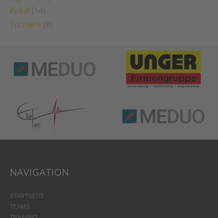
Pokal
(14)
Turniere
(8)
NAVIGATION
STARTSEITE
TEAMS
TRAINING