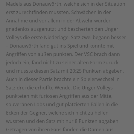
Mädels aus Donauwörth, welche sich in der Situation
erst zurechtfinden mussten. Schwächen in der
Annahme und vor allem in der Abwehr wurden
gnadenlos ausgenutzt und bescherten den Unger
Volleys die erste Niederlage. Satz zwei begann besser
– Donauwörth fand gut ins Spiel und konnte mit
Angriffen von außen punkten. Der VSC brach dann
jedoch ein, fand nicht zu seiner alten Form zurück
und musste diesen Satz mit 20:25 Punkten abgeben.
Auch in dieser Partie brachte ein Spielerwechsel in
Satz drei die erhoffte Wende. Die Unger Volleys
punkteten mit furiosen Angriffen aus der Mitte,
souveränen Lobs und gut platzierten Bällen in die
Ecken der Gegner, welche sich nicht zu helfen
wussten und den Satz mit nur 8 Punkten abgaben.
Getragen von ihren Fans fanden die Damen aus