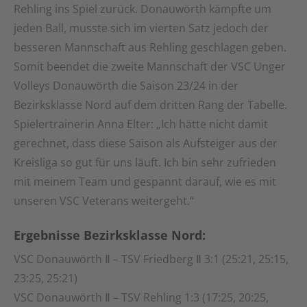
Rehling ins Spiel zurück. Donauwörth kämpfte um
jeden Ball, musste sich im vierten Satz jedoch der
besseren Mannschaft aus Rehling geschlagen geben.
Somit beendet die zweite Mannschaft der VSC Unger
Volleys Donauwörth die Saison 23/24 in der
Bezirksklasse Nord auf dem dritten Rang der Tabelle.
Spielertrainerin Anna Elter: „Ich hätte nicht damit
gerechnet, dass diese Saison als Aufsteiger aus der
Kreisliga so gut für uns läuft. Ich bin sehr zufrieden
mit meinem Team und gespannt darauf, wie es mit
unseren VSC Veterans weitergeht.“
Ergebnisse Bezirksklasse Nord:
VSC Donauwörth Ⅱ – TSV Friedberg Ⅱ 3:1 (25:21, 25:15,
23:25, 25:21)
VSC Donauwörth Ⅱ – TSV Rehling 1:3 (17:25, 20:25,