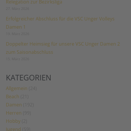
Relegation zur Bezirksliga
27. März 2026
Erfolgreicher Abschluss für die VSC Unger Volleys
Damen 1
19. März 2026
Doppelter Heimsieg für unsere VSC Unger Damen 2
zum Saisonabschluss
15. März 2026
KATEGORIEN
Allgemein
(24)
Beach
(21)
Damen
(192)
Herren
(99)
Hobby
(2)
Jugend
(59)