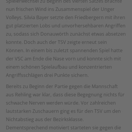
Spielerwechsel zu Beginn des vierten Satzes brachte
nun frischen Wind ins Zusammenspiel der Unger
Volleys. Silvia Bayer setzte den Friedbergern mit ihren
gut platzierten Lobs und unvorhersehbaren Angriffen
zu, sodass sich Donauwörth zunächst etwas absetzen
konnte. Doch auch der TSV zeigte erneut sein
Können. In einem bis zuletzt spannenden Spiel hatte
der VSC am Ende die Nase vorn und konnte sich mit
einem schönen Spielaufbau und konzentrierten
Angriffsschlägen drei Punkte sichern.
Bereits zu Beginn der Partie gegen die Mannschaft
aus Rehling war klar, dass diese Begegnung nichts für
schwache Nerven werden würde. Vor zahlreichen
lautstarken Zuschauern ging es für den TSV um den
Nichtabstieg aus der Bezirksklasse.
Dementsprechend motiviert starteten sie gegen die