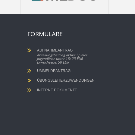
FORMULARE
AUFNAHMEANTRAG
Abteilungsbeitrag aktive Spieler:
Jugendliche unter 18: 25 EUR
Erwachsene: 50 EUR
UMMELDEANTRAG
ÜBUNGSLEITERZUWENDUNGEN
INTERNE DOKUMENTE