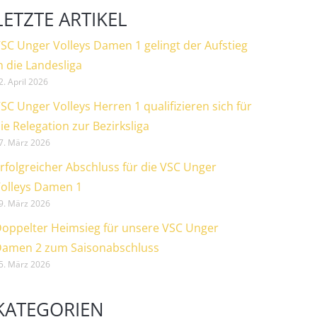
LETZTE ARTIKEL
SC Unger Volleys Damen 1 gelingt der Aufstieg
n die Landesliga
2. April 2026
SC Unger Volleys Herren 1 qualifizieren sich für
ie Relegation zur Bezirksliga
7. März 2026
rfolgreicher Abschluss für die VSC Unger
olleys Damen 1
9. März 2026
oppelter Heimsieg für unsere VSC Unger
amen 2 zum Saisonabschluss
5. März 2026
KATEGORIEN