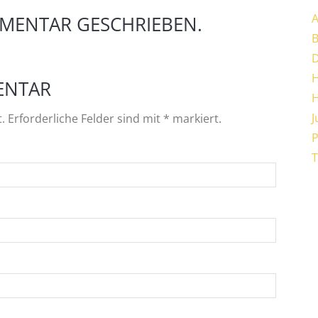
A
MENTAR GESCHRIEBEN.
H
ENTAR
J
t. Erforderliche Felder sind mit
*
markiert.
P
T