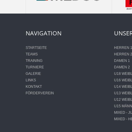
NAVIGATION
UNSER
STARTSEITE
HERREN 
TEAMS
HERREN 
TRAINING
DAMEN 1
TURNIERE
DAMEN 2
GALERIE
U18 WEIB
LINKS
U16 WEIB
KONTAKT
U14 WEIB
FÖRDERVEREIN
U13 WEIB
U12 WEIB
U15 MÄNN
MIXED - 
MIXED - 