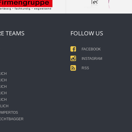
E TEAMS
FOLLOW US
1
FACEBOOK
2
INSTAGRAM
RSS
LICH
LICH
LICH
LICH
LICH
LICH
JUMPERTOS
HECHTBAGGER