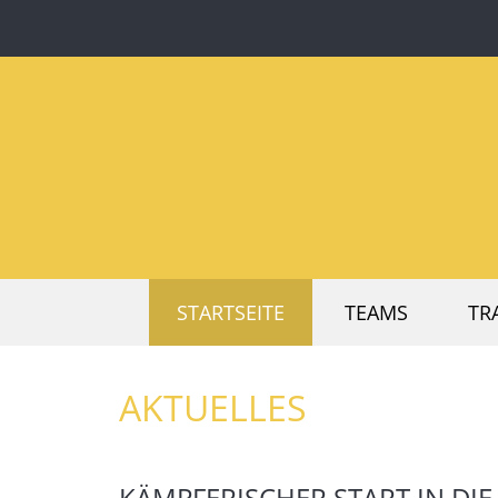
STARTSEITE
TEAMS
TR
AKTUELLES
KÄMPFERISCHER START IN DIE 