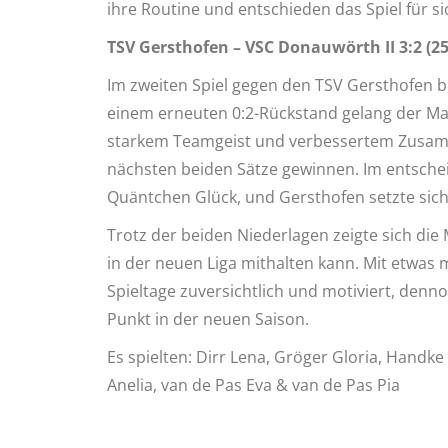
ihre Routine und entschieden das Spiel für si
TSV Gersthofen – VSC Donauwörth II 3:2 (25:1
Im zweiten Spiel gegen den TSV Gersthofen 
einem erneuten 0:2-Rückstand gelang der Ma
starkem Teamgeist und verbessertem Zusam
nächsten beiden Sätze gewinnen. Im entsche
Quäntchen Glück, und Gersthofen setzte sic
Trotz der beiden Niederlagen zeigte sich die
in der neuen Liga mithalten kann. Mit etwas
Spieltage zuversichtlich und motiviert, denno
Punkt in der neuen Saison.
Es spielten: Dirr Lena, Gröger Gloria, Handk
Anelia, van de Pas Eva & van de Pas Pia