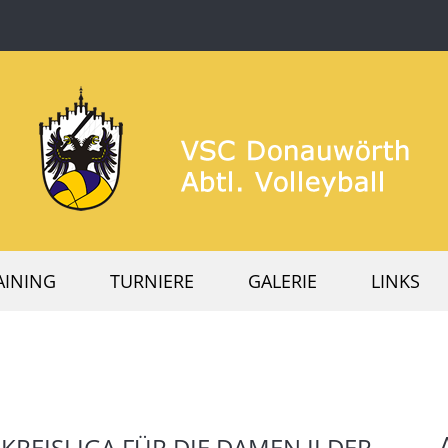
AINING
TURNIERE
GALERIE
LINKS
KREISLIGA FÜR DIE DAMEN II DER