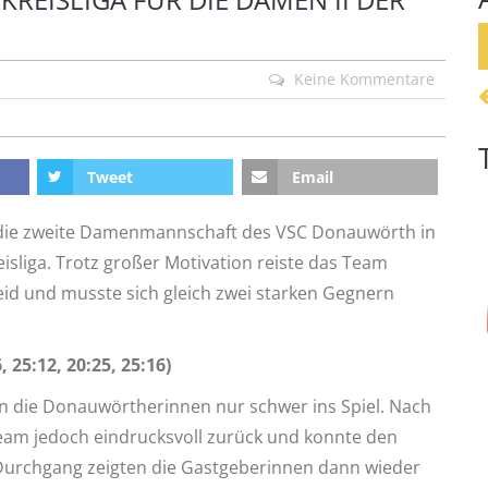
Keine Kommentare
Tweet
Email
e die zweite Damenmannschaft des VSC Donauwörth in
eisliga. Trotz großer Motivation reiste das Team
id und musste sich gleich zwei starken Gegnern
 25:12, 20:25, 25:16)
n die Donauwörtherinnen nur schwer ins Spiel. Nach
Team jedoch eindrucksvoll zurück und konnte den
n Durchgang zeigten die Gastgeberinnen dann wieder