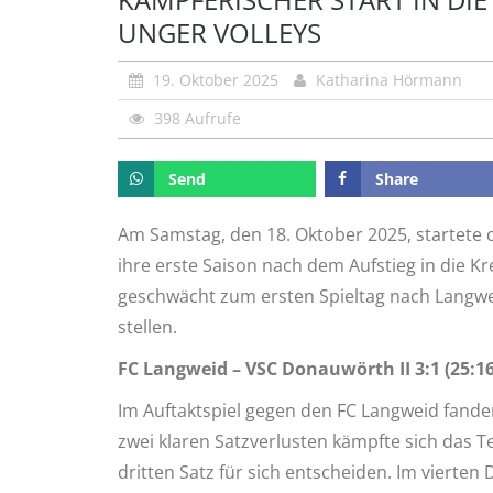
UNGER VOLLEYS
19. Oktober 2025
Katharina Hörmann
398 Aufrufe
Send
Share
Am Samstag, den 18. Oktober 2025, startet
ihre erste Saison nach dem Aufstieg in die Kr
geschwächt zum ersten Spieltag nach Langwe
stellen.
FC Langweid – VSC Donauwörth II 3:1 (25:16,
Im Auftaktspiel gegen den FC Langweid fande
zwei klaren Satzverlusten kämpfte sich das 
dritten Satz für sich entscheiden. Im vierte