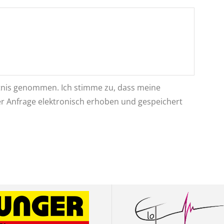
nis genommen. Ich stimme zu, dass meine
 Anfrage elektronisch erhoben und gespeichert