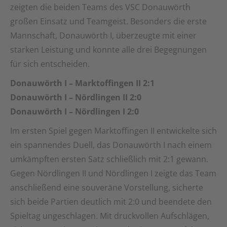
zeigten die beiden Teams des VSC Donauwörth
großen Einsatz und Teamgeist. Besonders die erste
Mannschaft, Donauwörth I, überzeugte mit einer
starken Leistung und konnte alle drei Begegnungen
für sich entscheiden.
Donauwörth I – Marktoffingen II 2:1
Donauwörth I – Nördlingen II 2:0
Donauwörth I – Nördlingen I 2:0
Im ersten Spiel gegen Marktoffingen II entwickelte sich
ein spannendes Duell, das Donauwörth I nach einem
umkämpften ersten Satz schließlich mit 2:1 gewann.
Gegen Nördlingen II und Nördlingen I zeigte das Team
anschließend eine souveräne Vorstellung, sicherte
sich beide Partien deutlich mit 2:0 und beendete den
Spieltag ungeschlagen. Mit druckvollen Aufschlägen,