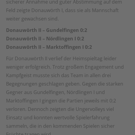
sicherer Annahme und guter Abstimmung auf dem
Feld zeigte Donauwörth I, dass sie als Mannschaft
weiter gewachsen sind.
Donauwörth II – Gundelfingen 0:2
Donauwörth II – Nördlingen I 0:2
Donauwörth II – Marktoffingen I 0:2
Für Donauwörth II verlief der Heimspieltag leider
weniger erfolgreich. Trotz großem Engagement und
Kampfgeist musste sich das Team in allen drei
Begegnungen geschlagen geben. Gegen die starken
Gegner aus Gundelfingen, Nördlingen I und
Marktoffingen I gingen die Partien jeweils mit 0:2
verloren. Dennoch zeigten die Ungervolleys viel
Einsatz und konnten wertvolle Spielerfahrung
sammeln, die in den kommenden Spielen sicher
Früchte tragen wird.