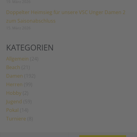
19. März 2026
Doppelter Heimsieg für unsere VSC Unger Damen 2
zum Saisonabschluss
15. März 2026
KATEGORIEN
Allgemein
(24)
Beach
(21)
Damen
(192)
Herren
(99)
Hobby
(2)
Jugend
(59)
Pokal
(14)
Turniere
(8)