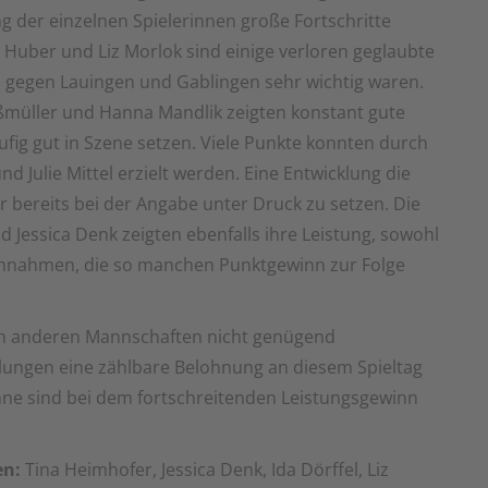
ng der einzelnen Spielerinnen große Fortschritte
 Huber und Liz Morlok sind einige verloren geglaubte
n gegen Lauingen und Gablingen sehr wichtig waren.
ßmüller und Hanna Mandlik zeigten konstant gute
fig gut in Szene setzen. Viele Punkte konnten durch
d Julie Mittel erzielt werden. Eine Entwicklung die
r bereits bei der Angabe unter Druck zu setzen. Die
Jessica Denk zeigten ebenfalls ihre Leistung, sowohl
 Annahmen, die so manchen Punktgewinn zur Folge
en anderen Mannschaften nicht genügend
klungen eine zählbare Belohnung an diesem Spieltag
nne sind bei dem fortschreitenden Leistungsgewinn
en:
Tina Heimhofer, Jessica Denk, Ida Dörffel, Liz