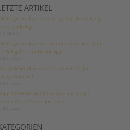
LETZTE ARTIKEL
SC Unger Volleys Damen 1 gelingt der Aufstieg
n die Landesliga
2. April 2026
SC Unger Volleys Herren 1 qualifizieren sich für
ie Relegation zur Bezirksliga
7. März 2026
rfolgreicher Abschluss für die VSC Unger
olleys Damen 1
9. März 2026
oppelter Heimsieg für unsere VSC Unger
amen 2 zum Saisonabschluss
5. März 2026
KATEGORIEN