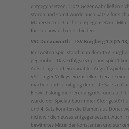
entgegensetzen. Trotz Gegenwähr ließen sic
stören und somit wurde auch Satz 2 für sich 
Mauerstetten 3 nichts entgegensetzen. Mit e
für Donauwörth entschieden.
VSC Donauwörth – TSV Burgberg 1:3 (25:18, 1
Im zweiten Spiel stand man dem TSV Burgberg,
gegenüber. Das Erfolgsrezept aus Spiel 1 kon
Aufschläge und ein variables Angriffsspiel m
VSC Unger Volleys einzustellen. Gerade eine
machen und somit ging der erste Satz zu Gu
Einwechslung mehrerer angriffs- und auch bl
wurde der Spielaufbau immer öfter gestört un
und 4. Satz konnten die Damen aus Donauwö
nicht wirklich etwas entgegensetzen. Auch „r
bewährtes Mittel der konstanten und starke