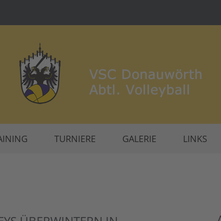
AINING
TURNIERE
GALERIE
LINKS
EYS ÜBERWINTERN IN