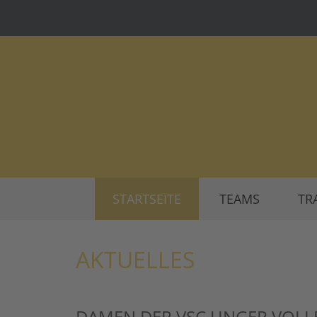
STARTSEITE
TEAMS
TR
AKTUELLES
DAMEN DER VSC UNGER VOLL