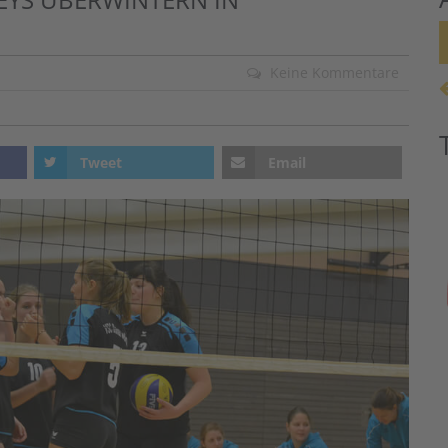
Keine Kommentare
Tweet
Email