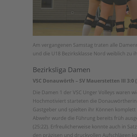
Am vergangenen Samstag traten alle Damen
und die U18 Bezirksklasse Nord weiblich zu ih
Bezirksliga Damen
VSC Donauwörth – SV Mauerstetten III 3:0 (2
Die Damen 1 der VSC Unger Volleys waren wi
Hochmotiviert starteten die Donauwörtherinn
Gastgeber und spielten ihr Können komplett 
Abwehr wurde die Führung bereits früh aus
(25:22). Erfreulicherweise konnte auch in Sa
den präzisen und druckvollen Aufschlägen ko