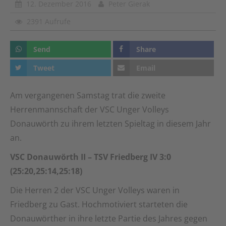
12. Dezember 2016
Peter Gierak
2391 Aufrufe
Send
Share
Tweet
Email
Am vergangenen Samstag trat die zweite
Herrenmannschaft der VSC Unger Volleys
Donauwörth zu ihrem letzten Spieltag in diesem Jahr
an.
VSC Donauwörth II – TSV Friedberg IV 3:0
(25:20,25:14,25:18)
Die Herren 2 der VSC Unger Volleys waren in
Friedberg zu Gast. Hochmotiviert starteten die
Donauwörther in ihre letzte Partie des Jahres gegen