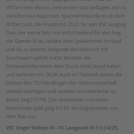
VSClerinnen diesen, vom ersten Satz beflügelt, mit zu
viel Übermut begannen. Spannend wurde es ab dem
dritten Satz, der knapp mit 25:21 für den VSC ausging.
Dass der vierte Satz nun entscheidend für den Sieg
der Damen III sei, lastete allen Spielerinnen im Kopf
und da zu diesem Zeitpunkt die Halle sich mit
Zuschauern gefüllt hatte, konnten die
Donauwörtherinnen dem Druck nicht Stand halten
und verloren mit 26:28. Auch im Tiebreak waren die
Damen des TSV Nördlingen der Heimmannschaft
mental überlegen und spielten konzentrierter zu
ihrem Sieg (17:19). Das spannende und etwas
emotionale Spiel ging 3:2 für die Gegnerinnen aus
dem Ries aus.
VSC Unger Volleys III – FC Langweid III 1:3 (14:25,