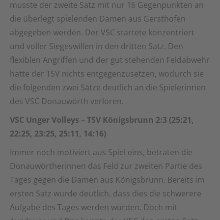
musste der zweite Satz mit nur 16 Gegenpunkten an
die überlegt spielenden Damen aus Gersthofen
abgegeben werden. Der VSC startete konzentriert
und voller Siegeswillen in den dritten Satz. Den
flexiblen Angriffen und der gut stehenden Feldabwehr
hatte der TSV nichts entgegenzusetzen, wodurch sie
die folgenden zwei Sätze deutlich an die Spielerinnen
des VSC Donauwörth verloren.
VSC Unger Volleys – TSV Königsbrunn 2:3 (25:21,
22:25, 23:25, 25:11, 14:16)
Immer noch motiviert aus Spiel eins, betraten die
Donauwörtherinnen das Feld zur zweiten Partie des
Tages gegen die Damen aus Königsbrunn. Bereits im
ersten Satz wurde deutlich, dass dies die schwerere
Aufgabe des Tages werden würden. Doch mit