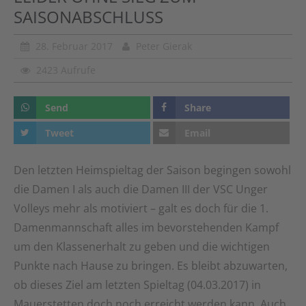
SAISONABSCHLUSS
28. Februar 2017
Peter Gierak
2423 Aufrufe
Send
Share
Tweet
Email
Den letzten Heimspieltag der Saison begingen sowohl
die Damen I als auch die Damen III der VSC Unger
Volleys mehr als motiviert – galt es doch für die 1.
Damenmannschaft alles im bevorstehenden Kampf
um den Klassenerhalt zu geben und die wichtigen
Punkte nach Hause zu bringen. Es bleibt abzuwarten,
ob dieses Ziel am letzten Spieltag (04.03.2017) in
Mauerstetten doch noch erreicht werden kann. Auch