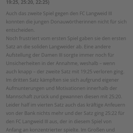
19:25, 25:20, 22:25)
Auch das zweite Spiel gegen den FC Langweid III
konnten die jungen Donauwörtherinnen nicht für sich
entscheiden.
Noch frustriert vom ersten Spiel gaben sie den ersten
Satz an die soliden Langweider ab. Eine andere
Aufstellung der Damen III sorgte immer noch für
Unsicherheiten in der Annahme, weshalb – wenn
auch knapp – der zweite Satz mit 19:25 verloren ging.
Im dritten Satz kämpften sie sich aufgrund eigener
Aufmunterungen und Motivationen innerhalb der
Mannschaft zurück und gewannen diesen mit 25:20.
Leider half im vierten Satz auch das kräftige Anfeuern
von der Bank nichts mehr und der Satz ging 25:22 für
den FC Langweid III aus, der in diesem Spiel von
Anfang an konzentrierter spielte. Im Großen und