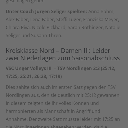
geschlagen geben.
Unter Coach Jürgen Seliger spielten:
Anna Böhm,
Alex Faber, Lena Faber, Steffi Luger, Franziska Meyer,
Chiara Piva, Nicole Pickhard, Sarah Röthinger, Natalie
Seliger und Susann Thren.
Kreisklasse Nord – Damen III: Leider
zwei Niederlagen zum Saisonabschluss
VSC Unger Volleys III – TSV Nördlingen 2:3 (25:12,
17:25, 25:21, 26:28, 17:19)
Dies zahlte sich auch im ersten Satz gegen den TSV
Nördlingen aus, den sie deutlich mit 25:12 gewannen.
In diesem zeigten sie ihr volles Können und
harmonierten als Mannschaft in Angriff und
Annahme. Der zweite Satz musste leider mit 17:25 an
die Nördlingerinnen abgegeben werden, da die