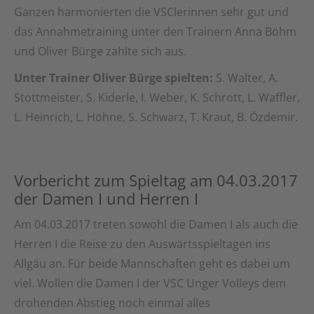
Ganzen harmonierten die VSClerinnen sehr gut und
das Annahmetraining unter den Trainern Anna Böhm
und Oliver Bürge zahlte sich aus.
Unter Trainer Oliver Bürge spielten:
S. Walter, A.
Stottmeister, S. Kiderle, I. Weber, K. Schrott, L. Waffler,
L. Heinrich, L. Höhne, S. Schwarz, T. Kraut, B. Özdemir.
Vorbericht zum Spieltag am 04.03.2017
der Damen I und Herren I
Am 04.03.2017 treten sowohl die Damen I als auch die
Herren I die Reise zu den Auswärtsspieltagen ins
Allgäu an. Für beide Mannschaften geht es dabei um
viel. Wollen die Damen I der VSC Unger Volleys dem
drohenden Abstieg noch einmal alles