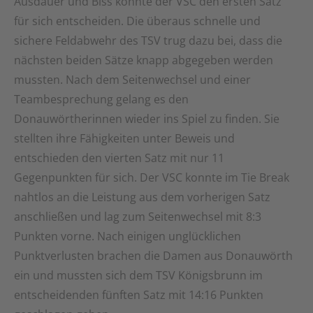
Ausdauer und Biss konnte der VSC den ersten Satz
für sich entscheiden. Die überaus schnelle und
sichere Feldabwehr des TSV trug dazu bei, dass die
nächsten beiden Sätze knapp abgegeben werden
mussten. Nach dem Seitenwechsel und einer
Teambesprechung gelang es den
Donauwörtherinnen wieder ins Spiel zu finden. Sie
stellten ihre Fähigkeiten unter Beweis und
entschieden den vierten Satz mit nur 11
Gegenpunkten für sich. Der VSC konnte im Tie Break
nahtlos an die Leistung aus dem vorherigen Satz
anschließen und lag zum Seitenwechsel mit 8:3
Punkten vorne. Nach einigen unglücklichen
Punktverlusten brachen die Damen aus Donauwörth
ein und mussten sich dem TSV Königsbrunn im
entscheidenden fünften Satz mit 14:16 Punkten