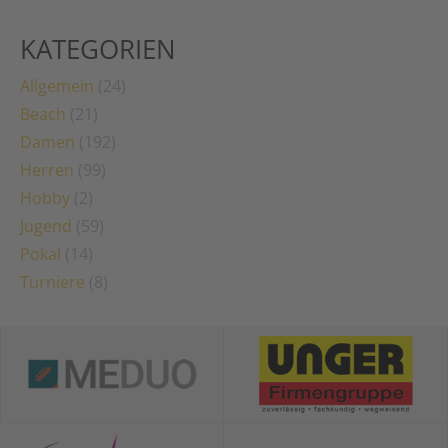
KATEGORIEN
Allgemein
(24)
Beach
(21)
Damen
(192)
Herren
(99)
Hobby
(2)
Jugend
(59)
Pokal
(14)
Turniere
(8)