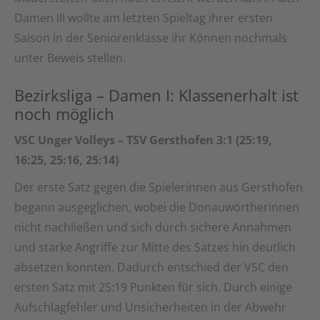
Damen III wollte am letzten Spieltag ihrer ersten
Saison in der Seniorenklasse ihr Können nochmals
unter Beweis stellen.
Bezirksliga – Damen I: Klassenerhalt ist
noch möglich
VSC Unger Volleys – TSV Gersthofen 3:1 (25:19,
16:25, 25:16, 25:14)
Der erste Satz gegen die Spielerinnen aus Gersthofen
begann ausgeglichen, wobei die Donauwörtherinnen
nicht nachließen und sich durch sichere Annahmen
und starke Angriffe zur Mitte des Satzes hin deutlich
absetzen konnten. Dadurch entschied der VSC den
ersten Satz mit 25:19 Punkten für sich. Durch einige
Aufschlagfehler und Unsicherheiten in der Abwehr