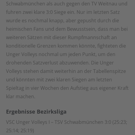
Schwabmünchen als auch gegen den TV Weitnau und
fuhren zwei klare 3:0 Siege ein. Nur im letzten Satz
wurde es nochmal knapp, aber gepusht durch die
heimischen Fans und dem Bewusstsein, dass man bei
weiteren Sätzen mit dieser Rumpfmannschaft an
konditionelle Grenzen kommen könnte, fighteten die
Unger Volleys nochmal um jeden Punkt, um den
drohenden Satzverlust abzuwenden. Die Unger
Volleys stehen damit weiterhin an der Tabellenspitze
und könnten mit zwei klaren Siegen am letzten
Spieltag in vier Wochen den Aufstieg aus eigener Kraft
klar machen.
Ergebnisse Bezirksliga
VSC Unger Volleys I – TSV Schwabmünchen 3:0 (25:23;
25:14; 25:19)