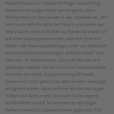
Physiotherapeutin Claudia Röthinger einsatzfähig.
Spielertrainer Jürgen Faber sprach genau diese
Widrigkeiten vor den Spielen in der Umkleide an: „Wir
sind heute definitiv nicht der Favorit und haben nur
eine Chance, wenn sich jeder zu Hundertprozent nur
auf seine Leistung konzentriert und sich nicht von
Fehlern der Mannschaftskollegen oder von kritischen
Schiedsrichterentscheidungen ablenken lässt!“ Und
siehe da – es funktionierte. Das erste Mal seit drei
Spieltagen klappte das harmonische Zusammenspiel
zwischen Annahme, Zuspiel und Angriff wieder.
Zuerst noch nicht ganz rund, aber je mehr Spielzüge
erfolgreich waren, desto sicherer wurden die Unger
Volleys und desto mehr Vertrauen in ihre eigene
Stärke kehrte zurück. So dominierten die Unger
Volleys sowohl das Spielgeschehen gegen den TSV