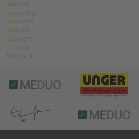
Beach
(21)
Damen
(192)
Herren
(99)
Hobby
(2)
Jugend
(59)
Pokal
(14)
Turniere
(8)