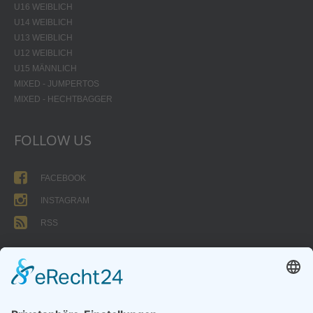
U16 WEIBLICH
U14 WEIBLICH
U13 WEIBLICH
U12 WEIBLICH
U15 MÄNNLICH
MIXED - JUMPERTOS
MIXED - HECHTBAGGER
FOLLOW US
FACEBOOK
INSTAGRAM
RSS
FORMULARE
AUFNAHMEANTRAG