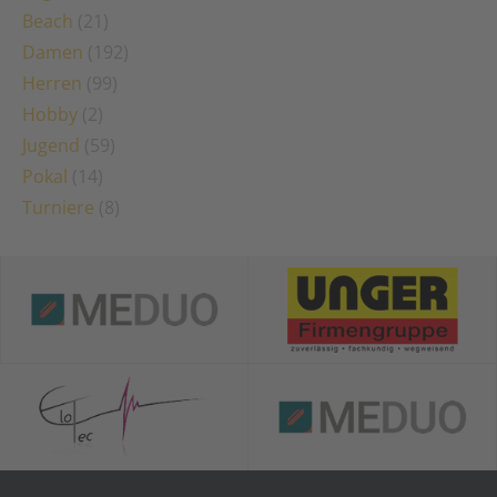
Beach
(21)
Damen
(192)
Herren
(99)
Hobby
(2)
Jugend
(59)
Pokal
(14)
Turniere
(8)