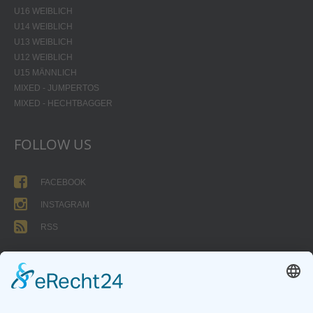
U16 WEIBLICH
U14 WEIBLICH
U13 WEIBLICH
U12 WEIBLICH
U15 MÄNNLICH
MIXED - JUMPERTOS
MIXED - HECHTBAGGER
FOLLOW US
FACEBOOK
INSTAGRAM
RSS
FORMULARE
AUFNAHMEANTRAG