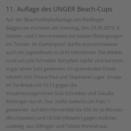
11. Auflage des UNGER Beach-Cups
Auf der Beachvolleyballanlage am Riedlinger
Baggersee starteten am Samstag, den 29.06.2019, 8
Damen- und 5 Herrenteams bei besten Bedingungen
ins Turnier. Im Damenpool durfte ausnahmsweise
auch ein Jugendteam zu dritt teilnehmen. Die Mädels
rund um Jule Schreiber kämpften tapfer und konnten
sogar einen Satz gewinnen. Im spannenden Finale
setzten sich Chiara Piva und Stephanie Luger knapp
im Tie-Break mit 15:13 gegen die
Vorjahressiegerinnen Susi Schreiber und Claudia
Röthinger durch. Das heiße Gefecht um Platz 1
gewannen auf dem Herrenfeld die VSC-ler Jo Moreau
(Blockspieler) und Uli Eibl (Abwehr) gegen Andreas
Ludewig aus Dillingen und Tobias Kimmel aus