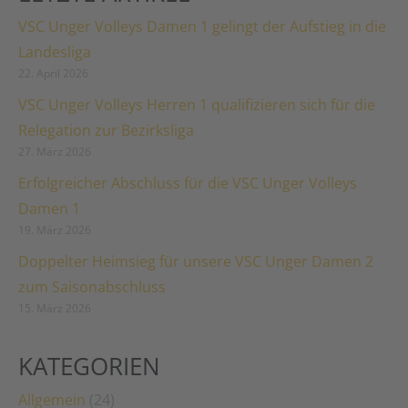
VSC Unger Volleys Damen 1 gelingt der Aufstieg in die
Landesliga
22. April 2026
VSC Unger Volleys Herren 1 qualifizieren sich für die
Relegation zur Bezirksliga
27. März 2026
Erfolgreicher Abschluss für die VSC Unger Volleys
Damen 1
19. März 2026
Doppelter Heimsieg für unsere VSC Unger Damen 2
zum Saisonabschluss
15. März 2026
KATEGORIEN
Allgemein
(24)