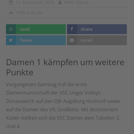
11. Dezember 2019
Peter Gierak
1795 Aufrufe
Send
Share
Tweet
Email
Damen 1 kämpfen um weitere
Punkte
Vergangenen Samstag traf die erste
Damenmannschaft der VSC Unger Volleys
Donauwörth auf den DJK Augsburg Hochzoll sowie
auf die Damen des VfL Großkötz. Mit dezimiertem
Kader stellten sich die VSC Damen dem Tabellen 3.
Und 4.