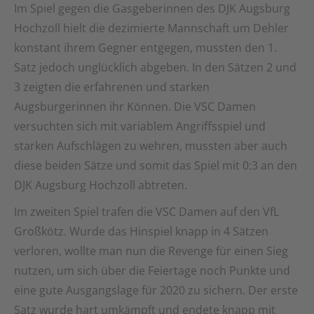
Im Spiel gegen die Gasgeberinnen des DJK Augsburg
Hochzoll hielt die dezimierte Mannschaft um Dehler
konstant ihrem Gegner entgegen, mussten den 1.
Satz jedoch unglücklich abgeben. In den Sätzen 2 und
3 zeigten die erfahrenen und starken
Augsburgerinnen ihr Können. Die VSC Damen
versuchten sich mit variablem Angriffsspiel und
starken Aufschlägen zu wehren, mussten aber auch
diese beiden Sätze und somit das Spiel mit 0:3 an den
DJK Augsburg Hochzoll abtreten.
Im zweiten Spiel trafen die VSC Damen auf den VfL
Großkötz. Wurde das Hinspiel knapp in 4 Sätzen
verloren, wollte man nun die Revenge für einen Sieg
nutzen, um sich über die Feiertage noch Punkte und
eine gute Ausgangslage für 2020 zu sichern. Der erste
Satz wurde hart umkämpft und endete knapp mit