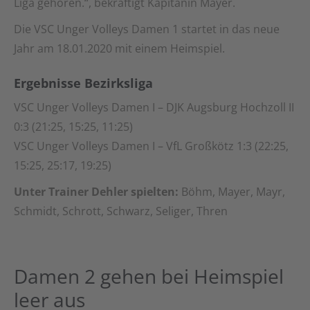
Liga gehören.“, bekräftigt Kapitänin Mayer.
Die VSC Unger Volleys Damen 1 startet in das neue
Jahr am 18.01.2020 mit einem Heimspiel.
Ergebnisse Bezirksliga
VSC Unger Volleys Damen I – DJK Augsburg Hochzoll II
0:3 (21:25, 15:25, 11:25)
VSC Unger Volleys Damen I – VfL Großkötz 1:3 (22:25,
15:25, 25:17, 19:25)
Unter Trainer Dehler spielten:
Böhm, Mayer, Mayr,
Schmidt, Schrott, Schwarz, Seliger, Thren
Damen 2 gehen bei Heimspiel
leer aus