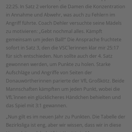
22:25. In Satz 2 verloren die Damen die Konzentration
in Annahme und Abwehr, was auch zu Fehlern im
Angriff führte. Coach Dehler versuchte seine Mädels
zu motivieren: „Gebt nochmal alles. Kämpft
gemeinsam um jeden Ball!“ Die Ansprache fruchtete
sofort in Satz 3, den die VSC´lerinnen klar mir 25:17
für sich entschieden. Nun sollte auch der 4. Satz
gewonnen werden, um Punkte zu holen. Starke
Aufschläge und Angriffe von Seiten der
Donauwörtherinnen parierte der VfL Großkötz. Beide
Mannschaften kämpften um jeden Punkt, wobei die
VfL´ínnen ein glücklicheres Händchen behielten und
das Spiel mit 3:1 gewannen.
„Nun gilt es im neuen Jahr zu Punkten. Die Tabelle der
Bezirksliga ist eng, aber wir wissen, dass wir in diese