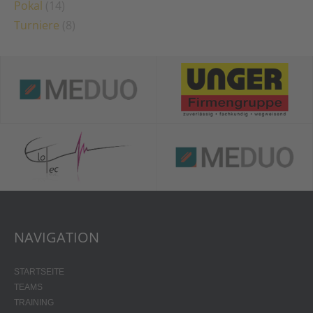
Pokal
(14)
Turniere
(8)
NAVIGATION
STARTSEITE
TEAMS
TRAINING