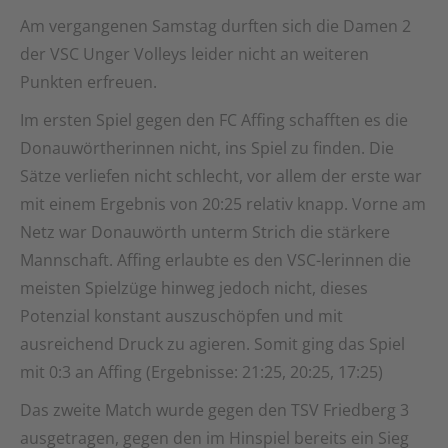
Am vergangenen Samstag durften sich die Damen 2
der VSC Unger Volleys leider nicht an weiteren
Punkten erfreuen.
Im ersten Spiel gegen den FC Affing schafften es die
Donauwörtherinnen nicht, ins Spiel zu finden. Die
Sätze verliefen nicht schlecht, vor allem der erste war
mit einem Ergebnis von 20:25 relativ knapp. Vorne am
Netz war Donauwörth unterm Strich die stärkere
Mannschaft. Affing erlaubte es den VSC-lerinnen die
meisten Spielzüge hinweg jedoch nicht, dieses
Potenzial konstant auszuschöpfen und mit
ausreichend Druck zu agieren. Somit ging das Spiel
mit 0:3 an Affing (Ergebnisse: 21:25, 20:25, 17:25)
Das zweite Match wurde gegen den TSV Friedberg 3
ausgetragen, gegen den im Hinspiel bereits ein Sieg