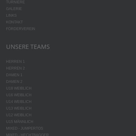
TURNIERE
GALERIE
LINKS
KONTAKT
FÖRDERVEREIN
UNSERE TEAMS
HERREN 1
HERREN 2
DAMEN 1
DAMEN 2
U18 WEIBLICH
U16 WEIBLICH
U14 WEIBLICH
U13 WEIBLICH
U12 WEIBLICH
U15 MÄNNLICH
MIXED - JUMPERTOS
MIXED - HECHTBAGGER