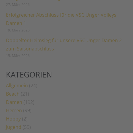
27. März 2026
Erfolgreicher Abschluss für die VSC Unger Volleys
Damen 1
19. März 2026
Doppelter Heimsieg für unsere VSC Unger Damen 2
zum Saisonabschluss
15. März 2026
KATEGORIEN
Allgemein
(24)
Beach
(21)
Damen
(192)
Herren
(99)
Hobby
(2)
Jugend
(59)