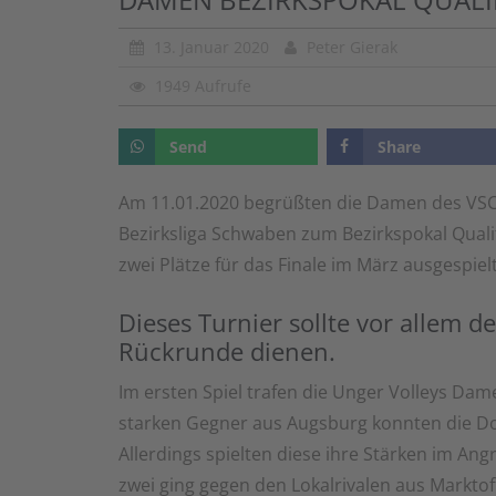
13. Januar 2020
Peter Gierak
1949 Aufrufe
Send
Share
Am 11.01.2020 begrüßten die Damen des VSC
Bezirksliga Schwaben zum Bezirkspokal Quali
zwei Plätze für das Finale im März ausgespielt
Dieses Turnier sollte vor allem d
Rückrunde dienen.
Im ersten Spiel trafen die Unger Volleys Dam
starken Gegner aus Augsburg konnten die D
Allerdings spielten diese ihre Stärken im Angr
zwei ging gegen den Lokalrivalen aus Marktof