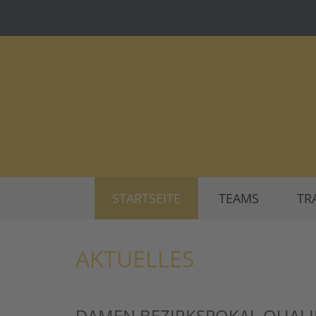
STARTSEITE
TEAMS
TR
AKTUELLES
DAMEN BEZIRKSPOKAL QUALI