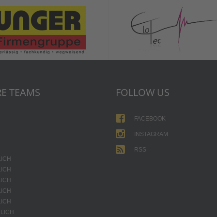
E TEAMS
FOLLOW US
1
FACEBOOK
2
INSTAGRAM
RSS
LICH
LICH
LICH
LICH
LICH
LICH