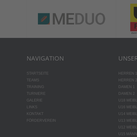
NAVIGATION
UNSER
STARTSEITE
HERREN 
TEAMS
HERREN 
TRAINING
DAMEN 1
TURNIERE
DAMEN 2
GALERIE
U18 WEIB
LINKS
U16 WEIB
KONTAKT
U14 WEIB
FÖRDERVEREIN
U13 WEIB
U12 WEIB
U15 MÄNN