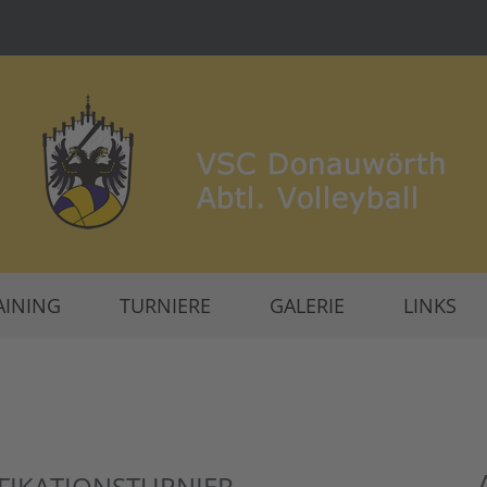
AINING
TURNIERE
GALERIE
LINKS
FIKATIONSTURNIER