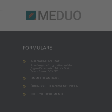
FORMULARE
AUFNAHMEANTRAG
Abteilungsbeitrag aktive Spieler:
Jugendliche unter 18: 25 EUR
Erwachsene: 50 EUR
UMMELDEANTRAG
ÜBUNGSLEITERZUWENDUNGEN
INTERNE DOKUMENTE