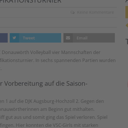
Keine Kommentare
Tweet
Email
 Donauwörth Volleyball vier Mannschaften der
fikationsturnier. In sechs spannenden Partien wurden
.
er Vorbereitung auf die Saison-
en 1 auf die DJK Augsburg-Hochzoll 2. Gegen den
onauwörtherinnen am Beginn gut mithalten.
iff gut aus und somit ging das Spiel verloren. Spiel
fingen. Hier konnten die VSC-Girls mit starken