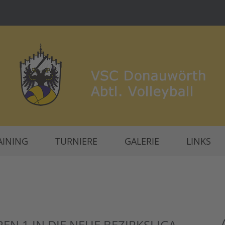
AINING
TURNIERE
GALERIE
LINKS
N 1 IN DIE NEUE BEZIRKSLIGA-