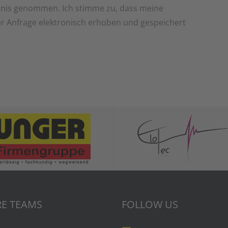
nis genommen. Ich stimme zu, dass meine
 Anfrage elektronisch erhoben und gespeichert
E TEAMS
FOLLOW US