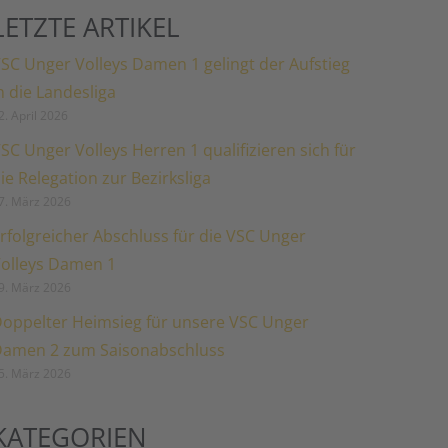
LETZTE ARTIKEL
SC Unger Volleys Damen 1 gelingt der Aufstieg
n die Landesliga
2. April 2026
SC Unger Volleys Herren 1 qualifizieren sich für
ie Relegation zur Bezirksliga
7. März 2026
rfolgreicher Abschluss für die VSC Unger
olleys Damen 1
9. März 2026
oppelter Heimsieg für unsere VSC Unger
amen 2 zum Saisonabschluss
5. März 2026
KATEGORIEN