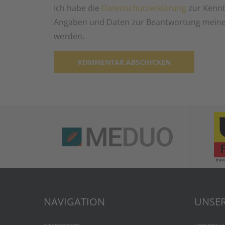
Ich habe die
Datenschutzerklärung
zur Kennt
Angaben und Daten zur Beantwortung meiner
werden.
Alternative:
NAVIGATION
UNSER