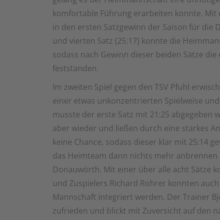
komfortable Führung erarbeiten konnte. Mit 
in den ersten Satzgewinn der Saison für die
und vierten Satz (25:17) konnte die Heimmann
sodass nach Gewinn dieser beiden Sätze die 
feststanden.
Im zweiten Spiel gegen den TSV Pfuhl erwisch
einer etwas unkonzentrierten Spielweise und
musste der erste Satz mit 21:25 abgegeben w
aber wieder und ließen durch eine starkes A
keine Chance, sodass dieser klar mit 25:14 
das Heimteam dann nichts mehr anbrennen u
Donauwörth. Mit einer über alle acht Sätze k
und Zuspielers Richard Rohrer konnten auch vi
Mannschaft integriert werden. Der Trainer Bj
zufrieden und blickt mit Zuversicht auf de