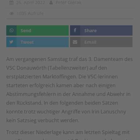
26. April 2022
Peter Gierak
1035 Aufrufe
Send
Share
Tweet
Email
Am vergangenen Samstag traf das 3. Damenteam des
VSC Donauwörth (Tabellenzweiter) auf den
erstplatzierten Marktoffingen. Die VSC-lerinnen
starteten erfolgreich kamen aber nach einigen
Abstimmungsfehlern in der Annahme und Abwehr in
den Rückstand. In den folgenden beiden Sätzen
konnte trotz wuchtiger Angriffe von Irin Lanuschny
kein Satzsieg verbucht werden.
Trotz dieser Niederlage kann am letzten Spieltag mit