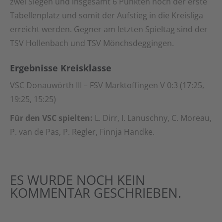
zwei Siegen und insgesamt 6 Punkten noch der erste
Tabellenplatz und somit der Aufstieg in die Kreisliga
erreicht werden. Gegner am letzten Spieltag sind der
TSV Hollenbach und TSV Mönchsdeggingen.
Ergebnisse Kreisklasse
VSC Donauwörth III – FSV Marktoffingen V 0:3 (17:25,
19:25, 15:25)
Für den VSC spielten:
L. Dirr, I. Lanuschny, C. Moreau,
P. van de Pas, P. Regler, Finnja Handke.
ES WURDE NOCH KEIN
KOMMENTAR GESCHRIEBEN.