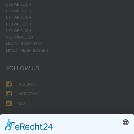
U18 WEIBLICH
U16 WEIBLICH
U14 WEIBLICH
U13 WEIBLICH
U12 WEIBLICH
U15 MÄNNLICH
MIXED - JUMPERTOS
MIXED - HECHTBAGGER
FOLLOW US
FACEBOOK
INSTAGRAM
RSS
FORMULARE