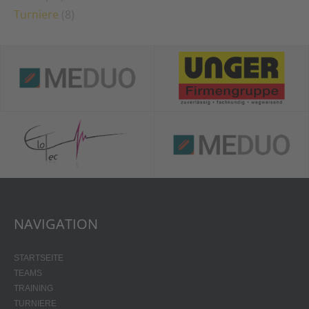
Turniere
(8)
NAVIGATION
STARTSEITE
TEAMS
TRAINING
TURNIERE