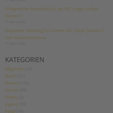
27. März 2026
Erfolgreicher Abschluss für die VSC Unger Volleys
Damen 1
19. März 2026
Doppelter Heimsieg für unsere VSC Unger Damen 2
zum Saisonabschluss
15. März 2026
KATEGORIEN
Allgemein
(24)
Beach
(21)
Damen
(192)
Herren
(99)
Hobby
(2)
Jugend
(59)
Pokal
(14)