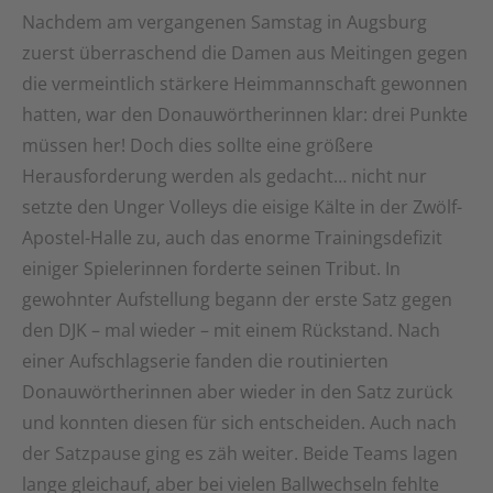
Nachdem am vergangenen Samstag in Augsburg
zuerst überraschend die Damen aus Meitingen gegen
die vermeintlich stärkere Heimmannschaft gewonnen
hatten, war den Donauwörtherinnen klar: drei Punkte
müssen her! Doch dies sollte eine größere
Herausforderung werden als gedacht… nicht nur
setzte den Unger Volleys die eisige Kälte in der Zwölf-
Apostel-Halle zu, auch das enorme Trainingsdefizit
einiger Spielerinnen forderte seinen Tribut. In
gewohnter Aufstellung begann der erste Satz gegen
den DJK – mal wieder – mit einem Rückstand. Nach
einer Aufschlagserie fanden die routinierten
Donauwörtherinnen aber wieder in den Satz zurück
und konnten diesen für sich entscheiden. Auch nach
der Satzpause ging es zäh weiter. Beide Teams lagen
lange gleichauf, aber bei vielen Ballwechseln fehlte