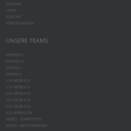
GALERIE
LINKS
KONTAKT
FÖRDERVEREIN
UNSERE TEAMS
HERREN 1
HERREN 2
DAMEN 1
DAMEN 2
U18 WEIBLICH
U16 WEIBLICH
U14 WEIBLICH
U13 WEIBLICH
U12 WEIBLICH
U15 MÄNNLICH
MIXED - JUMPERTOS
MIXED - HECHTBAGGER