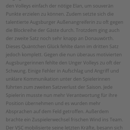
den Volleys einfach der nötige Elan, um souverän
Punkte erzielen zu können. Zudem setzte sich die
talentierte Augsburger Außenangreiferin zu oft gegen
die Blockreihe der Gäste durch. Trotzdem ging auch
der zweite Satz noch sehr knapp an Donauwörth.
Dieses Quäntchen Glück fehlte dann im dritten Satz
jedoch komplett. Gegen die nun überaus motivierten
Augsburgerinnen fehlte den Unger Volleys zu oft der
Schwung. Einige Fehler in Aufschlag und Angriff und
unklare Kommunikation unter den Spielerinnen
führten zum zweiten Satzverlust der Saison. Jede
Spielerin musste nun mehr Verantwortung für ihre
Position übernehmen und es wurden mehr
Absprachen auf dem Feld getroffen. Außerdem
brachte ein Zuspielerwechsel frischen Wind ins Team.
Der VSC mobilisierte seine letzten Kräfte, besann sich