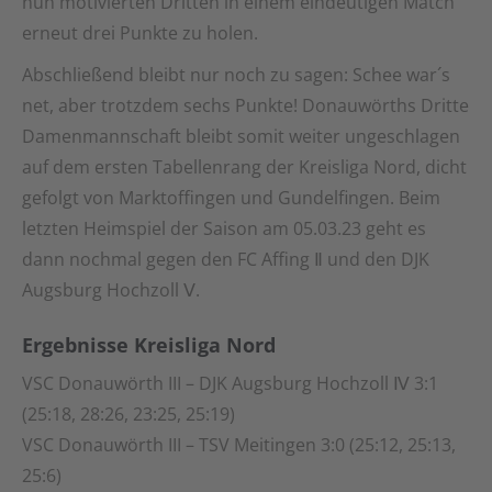
nun motivierten Dritten in einem eindeutigen Match
erneut drei Punkte zu holen.
Abschließend bleibt nur noch zu sagen: Schee war´s
net, aber trotzdem sechs Punkte! Donauwörths Dritte
Damenmannschaft bleibt somit weiter ungeschlagen
auf dem ersten Tabellenrang der Kreisliga Nord, dicht
gefolgt von Marktoffingen und Gundelfingen. Beim
letzten Heimspiel der Saison am 05.03.23 geht es
dann nochmal gegen den FC Affing Ⅱ und den DJK
Augsburg Hochzoll Ⅴ.
Ergebnisse Kreisliga Nord
VSC Donauwörth III – DJK Augsburg Hochzoll Ⅳ 3:1
(25:18, 28:26, 23:25, 25:19)
VSC Donauwörth III – TSV Meitingen 3:0 (25:12, 25:13,
25:6)