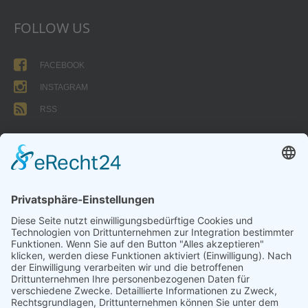
FOLLOW US
FACEBOOK
INSTAGRAM
RSS
FORMULARE
AUFNAHMEANTRAG
Abteilungsbeitrag aktive Spieler:
Jugendliche unter 18: 25 EUR
Erwachsene: 50 EUR
UMMELDEANTRAG
ÜBUNGSLEITERZUWENDUNGEN
INTERNE DOKUMENTE