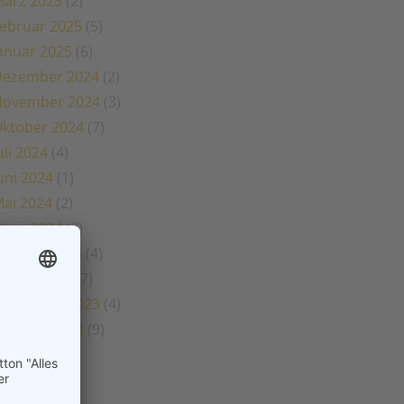
ärz 2025
(2)
ebruar 2025
(5)
anuar 2025
(6)
Dezember 2024
(2)
November 2024
(3)
ktober 2024
(7)
uli 2024
(4)
uni 2024
(1)
ai 2024
(2)
ärz 2024
(3)
ebruar 2024
(4)
anuar 2024
(7)
November 2023
(4)
ktober 2023
(9)
uli 2023
(3)
uni 2023
(1)