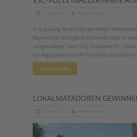
27. Juli 2016
Peter Gierak
In Augsburg fanden bei perfekten Wetterbed
Bayerischen Volleyball-Verbands statt. In ein
„Ungervolleys“ vom VSC Donauwörth, Chiara P
vorangegangenen EBF-Turnieren ausreichend
WEITERLESEN
LOKALMATADOREN GEWINNE
18. Juli 2016
Peter Gierak