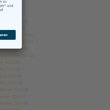
ai 2023
(1)
pril 2023
(2)
ärz 2023
(5)
ebruar 2023
(5)
anuar 2023
(3)
Dezember 2022
(4)
November 2022
(7)
ktober 2022
(8)
eptember 2022
(2)
uli 2022
(3)
ai 2022
(5)
pril 2022
(8)
ärz 2022
(5)
ebruar 2022
(4)
anuar 2022
(1)
ktober 2021
(3)