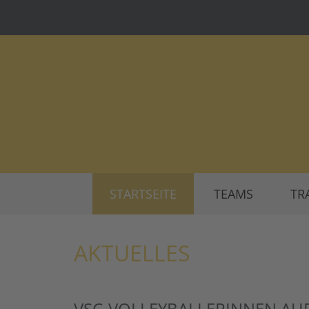
STARTSEITE
TEAMS
TR
AKTUELLES
VSC-VOLLEYBALLERINNEN AU