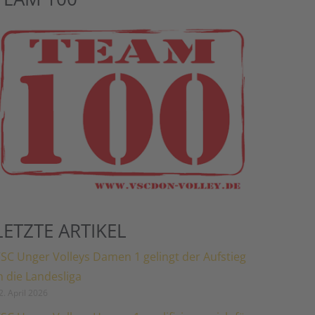
LETZTE ARTIKEL
SC Unger Volleys Damen 1 gelingt der Aufstieg
n die Landesliga
2. April 2026